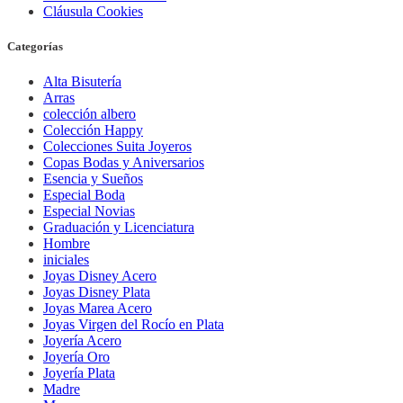
Cláusula Cookies
Categorías
Alta Bisutería
Arras
colección albero
Colección Happy
Colecciones Suita Joyeros
Copas Bodas y Aniversarios
Esencia y Sueños
Especial Boda
Especial Novias
Graduación y Licenciatura
Hombre
iniciales
Joyas Disney Acero
Joyas Disney Plata
Joyas Marea Acero
Joyas Virgen del Rocío en Plata
Joyería Acero
Joyería Oro
Joyería Plata
Madre