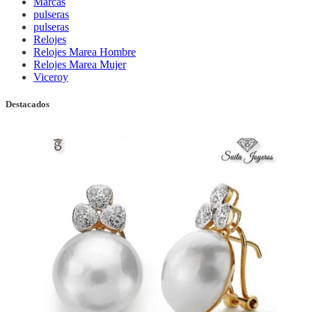
Marcas
pulseras
pulseras
Relojes
Relojes Marea Hombre
Relojes Marea Mujer
Viceroy
Destacados