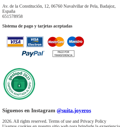
Av. de la Constitución, 12, 06760 Navalvillar de Pela, Badajoz,
España
651578958
Sistema de pago y tarjetas aceptadas
Síguenos en Instagram
@suita.joyeros
2026. All rights reserved. Terms of use and Privacy Policy
Usamos cookies en nuestro sitio web para brindarle la experiencia