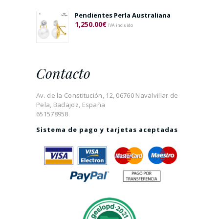
Pendientes Perla Australiana
1,250.00
€
IVA incluido
Contacto
Av. de la Constitución, 12, 06760 Navalvillar de
Pela, Badajoz, España
651578958
Sistema de pago y tarjetas aceptadas