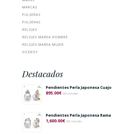
MARCAS
PULSERAS
PULSERAS
RELOJES
RELOJES MAREA HOMBRE
RELOJES MAREA MUJER
VICEROY
Destacados
Pendientes Perla Japonesa Cuajo
895.00
€
IVA incluido
Pendientes Perla Japonesa Rama
1,600.00
€
IVA incluido