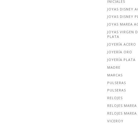
INICIALES
JOYAS DISNEY 
JOYAS DISNEY P
JOYAS MAREA A
JOYAS VIRGEN D
PLATA
JOYERÍA ACERO
JOYERÍA ORO
JOYERÍA PLATA
MADRE
MARCAS
PULSERAS
PULSERAS
RELOJES
RELOJES MAREA
RELOJES MAREA
VICEROY