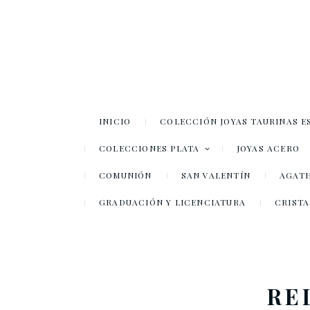
INICIO
COLECCIÓN JOYAS TAURINAS E
COLECCIONES PLATA
JOYAS ACERO
COMUNIÓN
SAN VALENTÍN
AGATH
GRADUACIÓN Y LICENCIATURA
CRISTA
RE