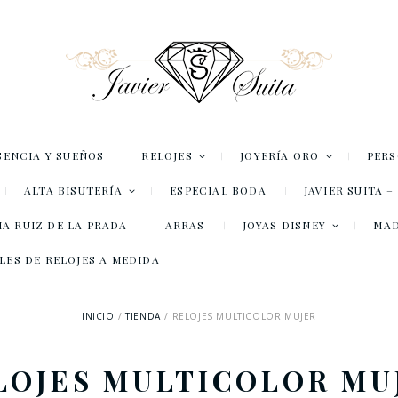
SENCIA Y SUEÑOS
RELOJES
JOYERÍA ORO
PER
ALTA BISUTERÍA
ESPECIAL BODA
JAVIER SUITA 
A RUIZ DE LA PRADA
ARRAS
JOYAS DISNEY
MA
LES DE RELOJES A MEDIDA
INICIO
TIENDA
RELOJES MULTICOLOR MUJER
LOJES MULTICOLOR MU