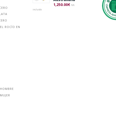
1,250.00
€
IVA
ACERO
incluido
LATA
CERO
EL ROCÍO EN
 HOMBRE
 MUJER