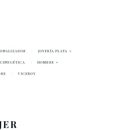
SONALIZADOS
JOYERÍA PLATA
– CINEGÉTICA
HOMBRE
DRE
VICEROY
JER