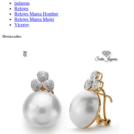
pulseras
Relojes
Relojes Marea Hombre
Relojes Marea Mujer
Viceroy
Destacados