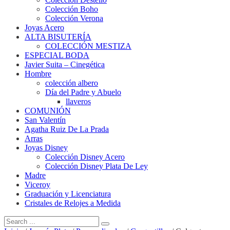
Colección Boho
Colección Verona
Joyas Acero
ALTA BISUTERÍA
COLECCIÓN MESTIZA
ESPECIAL BODA
Javier Suita – Cinegética
Hombre
colección albero
Día del Padre y Abuelo
llaveros
COMUNIÓN
San Valentín
Agatha Ruiz De La Prada
Arras
Joyas Disney
Colección Disney Acero
Colección Disney Plata De Ley
Madre
Viceroy
Graduación y Licenciatura
Cristales de Relojes a Medida