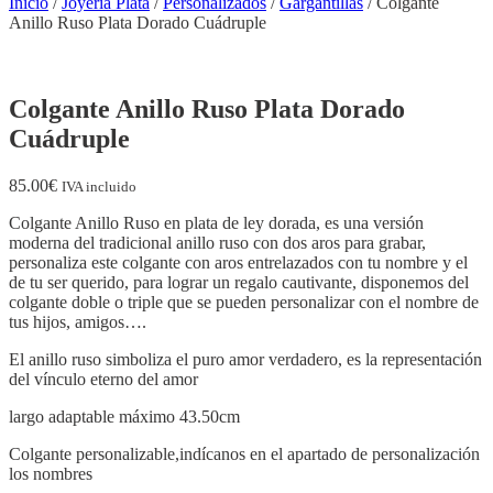
Inicio
/
Joyería Plata
/
Personalizados
/
Gargantillas
/ Colgante
Anillo Ruso Plata Dorado Cuádruple
Colgante Anillo Ruso Plata Dorado
Cuádruple
85.00
€
IVA incluido
Colgante Anillo Ruso en plata de ley dorada, es una versión
moderna del tradicional anillo ruso con dos aros para grabar,
personaliza este colgante con aros entrelazados con tu nombre y el
de tu ser querido, para lograr un regalo cautivante, disponemos del
colgante doble o triple que se pueden personalizar con el nombre de
tus hijos, amigos….
El anillo ruso simboliza el puro amor verdadero, es la representación
del vínculo eterno del amor
largo adaptable máximo 43.50cm
Colgante personalizable,indícanos en el apartado de personalización
los nombres