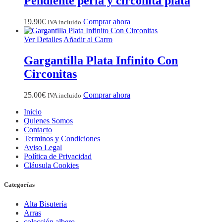
Pendiente perla y circonita plata
19.90
€
Comprar ahora
IVA incluido
Ver Detalles
Añadir al Carro
Gargantilla Plata Infinito Con
Circonitas
25.00
€
Comprar ahora
IVA incluido
Inicio
Quienes Somos
Contacto
Terminos y Condiciones
Aviso Legal
Política de Privacidad
Cláusula Cookies
Categorías
Alta Bisutería
Arras
colección albero