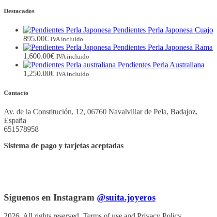
Destacados
Pendientes Perla Japonesa Cuajo
895.00
€
IVA incluido
Pendientes Perla Japonesa Rama
1,600.00
€
IVA incluido
Pendientes Perla Australiana
1,250.00
€
IVA incluido
Contacto
Av. de la Constitución, 12, 06760 Navalvillar de Pela, Badajoz,
España
651578958
Sistema de pago y tarjetas aceptadas
Síguenos en Instagram
@suita.joyeros
2026. All rights reserved. Terms of use and Privacy Policy