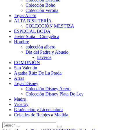
Colección Boho
Colección Verona
Joyas Acero
ALTA BISUTERÍA
COLECCIÓN MESTIZA
ESPECIAL BODA
Javier Suita – Cinegética
Hombre
colección albero
Día del Padre y Abuelo
llaveros
COMUNIÓN
San Valentín
Agatha Ruiz De La Prada
Arras
Joyas Disney
Colección Disney Acero
Colección Disney Plata De Ley
Madre
Viceroy
Graduación y Licenciatura
Cristales de Relojes a Medida