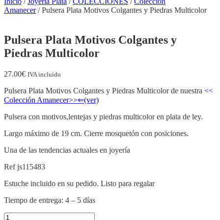
Inicio
/
Joyería Plata
/
COLECCIONES
/
Colección
Amanecer
/ Pulsera Plata Motivos Colgantes y Piedras Multicolor
Pulsera Plata Motivos Colgantes y
Piedras Multicolor
27.00
€
IVA incluido
Pulsera Plata Motivos Colgantes y Piedras Multicolor de nuestra
<<
Colección Amanecer>>⇐(ver)
Pulsera con motivos,lentejas y piedras multicolor en plata de ley.
Largo máximo de 19 cm. Cierre mosquetón con posiciones.
Una de las tendencias actuales en joyería
Ref js115483
Estuche incluido en su pedido. Listo para regalar
Tiempo de entrega: 4 – 5 días
Pulsera