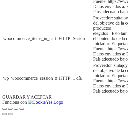
Fuente:
https://ww
Datos enviados a:
País adecuado baj
Proveedor: suitajo
del objetivo de la c
productos
elegidos
-
Esto tam
woocommerce_items_in_cart
HTTP
Sesión
el contenido de la
c
Iniciador:
Etiqueta 
Fuente:
https://ww
Datos enviados a:
País adecuado bajo
Proveedor. suitajo
del objetivo de la c
Iniciador:
Etiqueta 
wp_woocommerce_session_#
HTTP
1 día
Fuente:
https://ww
Datos enviados a:
País adecuado baj
GUARDAR Y ACEPTAR
Funciona con