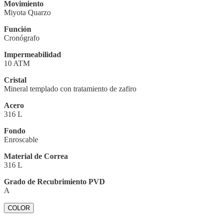
Movimiento
Miyota Quarzo
Función
Cronógrafo
Impermeabilidad
10 ATM
Cristal
Mineral templado con tratamiento de zafiro
Acero
316 L
Fondo
Enroscable
Material de Correa
316 L
Grado de Recubrimiento PVD
A
COLOR