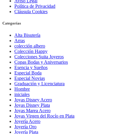
Aviso Legal
Política de Privacidad
Cláusula Cookies
Categorías
Alta Bisutería
Arras
colección albero
Colección Happy
Colecciones Suita Joyeros
Copas Bodas y Aniversarios
Esencia y Sueños
Especial Boda
Especial Novias
Graduación y Licenciatura
Hombre
iniciales
Joyas Disney Acero
Joyas Disney Plata
Joyas Marea Acero
Joyas Virgen del Rocío en Plata
Joyería Acero
Joyería Oro
Joyería Plata