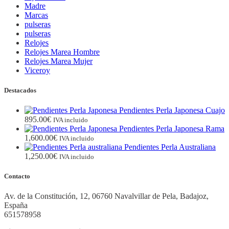
Madre
Marcas
pulseras
pulseras
Relojes
Relojes Marea Hombre
Relojes Marea Mujer
Viceroy
Destacados
Pendientes Perla Japonesa Cuajo
895.00
€
IVA incluido
Pendientes Perla Japonesa Rama
1,600.00
€
IVA incluido
Pendientes Perla Australiana
1,250.00
€
IVA incluido
Contacto
Av. de la Constitución, 12, 06760 Navalvillar de Pela, Badajoz,
España
651578958