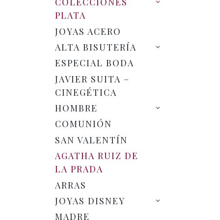
COLECCIONES
PLATA
JOYAS ACERO
ALTA BISUTERÍA
ESPECIAL BODA
JAVIER SUITA –
CINEGÉTICA
HOMBRE
COMUNIÓN
→ Todas las pulseras
SAN VALENTÍN
AGATHA RUIZ DE
LA PRADA
ARRAS
JOYAS DISNEY
AGATHA RUIZ DE LA PRADA
MADRE