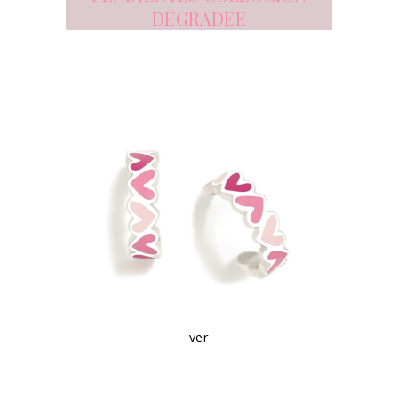
DEGRADEE
ver