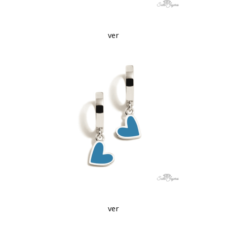
ver
ver