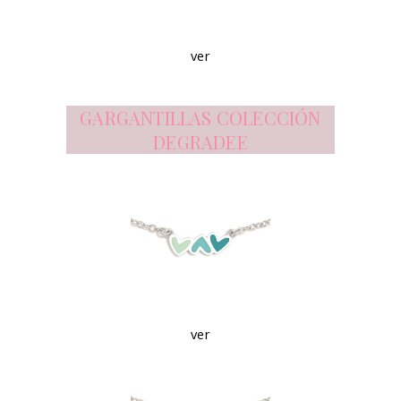
ver
GARGANTILLAS COLECCIÓN
DEGRADEE
ver