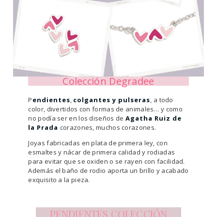
Colección Degradee
P
endientes
,
colgantes y pulseras
, a todo
color, divertidos con formas de animales… y como
no podía ser en los diseños de
Agatha Ruiz de
la Prada
corazones, muchos corazones.
Joyas fabricadas en plata de primera ley, con
esmaltes y nácar de primera calidad y rodiadas
para evitar que se oxiden o se rayen con facilidad.
Además el baño de rodio aporta un brillo y acabado
exquisito a la pieza.
PENDIENTES COLECCIÓN