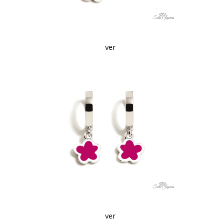
ver
ver