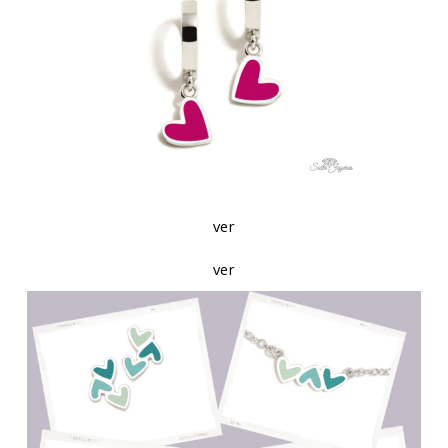
ver
ver