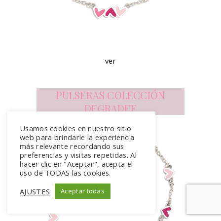
ver
PULSERAS COLECCIÓN
DEGRADEE
Usamos cookies en nuestro sitio
web para brindarle la experiencia
más relevante recordando sus
preferencias y visitas repetidas. Al
hacer clic en "Aceptar", acepta el
uso de TODAS las cookies.
AJUSTES
Aceptar todas