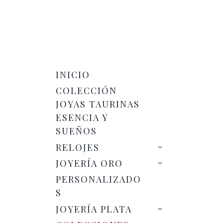
→ Todos los pendientes
INICIO
COLECCIÓN
JOYAS TAURINAS
ESENCIA Y
SUEÑOS
RELOJES
JOYERÍA ORO
PERSONALIZADO
→ Todas las Gargantillas
S
JOYERÍA PLATA