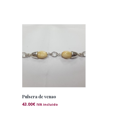
Pulsera de venao
43.00
€
IVA incluido