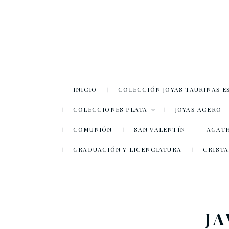
INICIO
COLECCIÓN JOYAS TAURINAS E
COLECCIONES PLATA
JOYAS ACERO
COMUNIÓN
SAN VALENTÍN
AGATH
GRADUACIÓN Y LICENCIATURA
CRISTA
JA