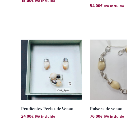
15.00
€
IVA incluido
54.00
€
IVA incluido
Pendientes Perlas de Venao
Pulsera de venao
24.00
€
76.00
€
IVA incluido
IVA incluido