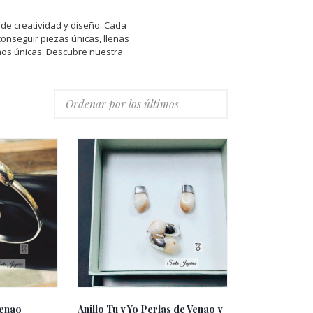
 de creatividad y diseño. Cada
onseguir piezas únicas, llenas
mos únicas. Descubre nuestra
Venao
Anillo Tu y Yo Perlas de Venao y