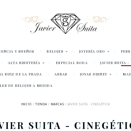
SENCIA Y SUEÑOS
RELOJES
JOYERÍA ORO
PER
ALTA BISUTERÍA
ESPECIAL BODA
JAVIER SUITA 
A RUIZ DE LA PRADA
ARRAS
JOYAS DISNEY
MA
LES DE RELOJES A MEDIDA
INICIO
TIENDA
MARCAS
JAVIER SUITA - CINEGÉTICA
VIER SUITA - CINEGÉT