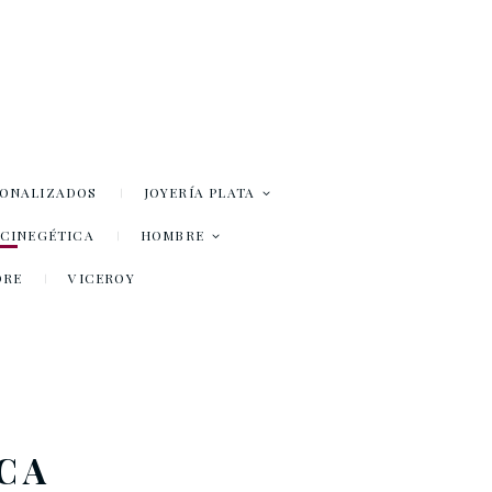
SONALIZADOS
JOYERÍA PLATA
– CINEGÉTICA
HOMBRE
DRE
VICEROY
ICA