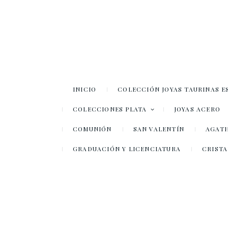
INICIO
COLECCIÓN JOYAS TAURINAS E
COLECCIONES PLATA
JOYAS ACERO
COMUNIÓN
SAN VALENTÍN
AGATH
GRADUACIÓN Y LICENCIATURA
CRISTA