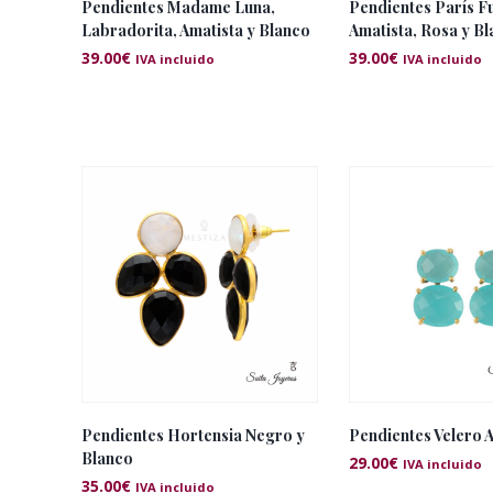
Pendientes Madame Luna,
Pendientes París Fu
Labradorita, Amatista y Blanco
Amatista, Rosa y B
39.00
€
39.00
€
IVA incluido
IVA incluido
Pendientes Hortensia Negro y
Pendientes Velero 
Blanco
29.00
€
IVA incluido
35.00
€
IVA incluido