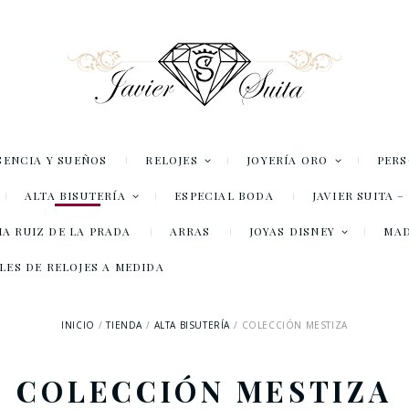
SENCIA Y SUEÑOS
RELOJES
JOYERÍA ORO
PER
ALTA BISUTERÍA
ESPECIAL BODA
JAVIER SUITA 
A RUIZ DE LA PRADA
ARRAS
JOYAS DISNEY
MA
LES DE RELOJES A MEDIDA
INICIO
TIENDA
ALTA BISUTERÍA
COLECCIÓN MESTIZA
COLECCIÓN MESTIZA