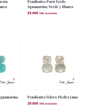
csia,
Pendientes París Verde,
lanco
Aguamarina, Verde y Blanco
39.00
€
IVA incluido
Aguamarina
Pendientes Velero Piedra Luna
29.00
€
IVA incluido