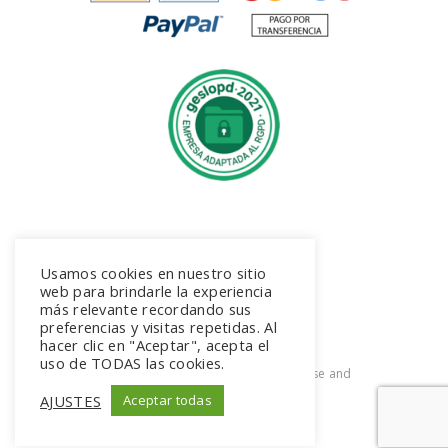
Síguenos en Instagram
Usamos cookies en nuestro sitio
@suita.joyeros
web para brindarle la experiencia
más relevante recordando sus
preferencias y visitas repetidas. Al
hacer clic en "Aceptar", acepta el
uso de TODAS las cookies.
2026. All rights reserved. Terms of use and
Privacy Policy
AJUSTES
Aceptar todas