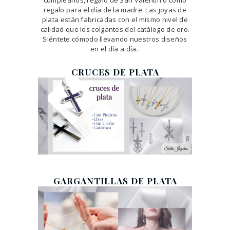
cumpleaños, regalo de San Valentín o como
regalo para el día de la madre. Las joyas de
plata están fabricadas con el mismo nivel de
calidad que los colgantes del catálogo de oro.
Siéntete cómodo llevando nuestros diseños
en el día a día..
CRUCES DE PLATA
GARGANTILLAS DE PLATA