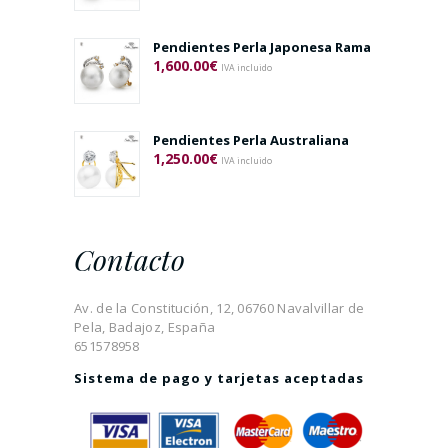
Pendientes Perla Japonesa Rama
1,600.00
€
IVA incluido
Pendientes Perla Australiana
1,250.00
€
IVA incluido
Contacto
Av. de la Constitución, 12, 06760 Navalvillar de
Pela, Badajoz, España
651578958
Sistema de pago y tarjetas aceptadas