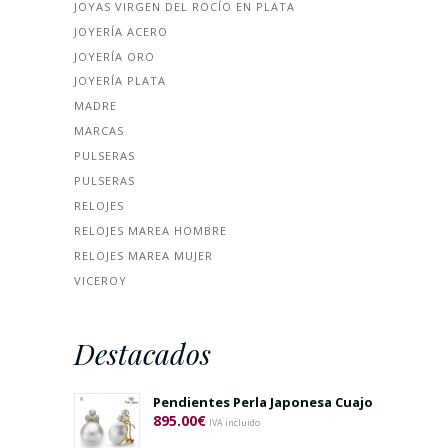
JOYAS VIRGEN DEL ROCÍO EN PLATA
JOYERÍA ACERO
JOYERÍA ORO
JOYERÍA PLATA
MADRE
MARCAS
PULSERAS
PULSERAS
RELOJES
RELOJES MAREA HOMBRE
RELOJES MAREA MUJER
VICEROY
Destacados
Pendientes Perla Japonesa Cuajo
895.00
€
IVA incluido