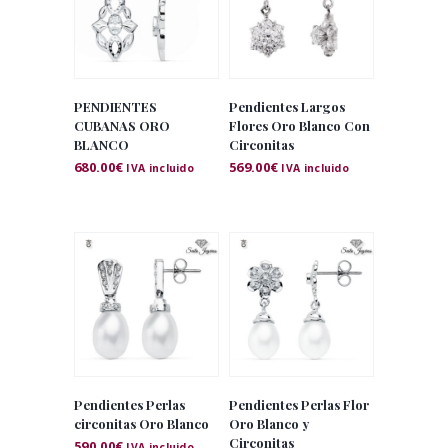
PENDIENTES
Pendientes Largos
CUBANAS ORO
Flores Oro Blanco Con
BLANCO
Circonitas
680.00
€
569.00
€
IVA incluido
IVA incluido
Pendientes Perlas
Pendientes Perlas Flor
circonitas Oro Blanco
Oro Blanco y
Circonitas
590.00
€
IVA incluido