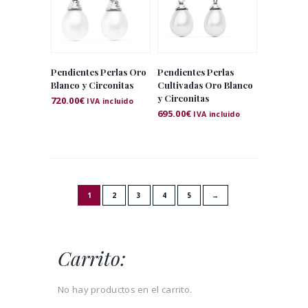
Pendientes Perlas Oro
Pendientes Perlas
Blanco y Circonitas
Cultivadas Oro Blanco
y Circonitas
720.00
€
IVA incluido
695.00
€
IVA incluido
1
2
3
4
5
→
Carrito:
No hay productos en el carrito.