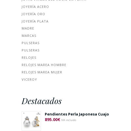
JOYERÍA ACERO
JOYERÍA ORO
JOYERÍA PLATA
MADRE
MARCAS
PULSERAS
PULSERAS
RELOJES
RELOJES MAREA HOMBRE
RELOJES MAREA MUJER
VICEROY
Destacados
Pendientes Perla Japonesa Cuajo
895.00
€
IVA incluido