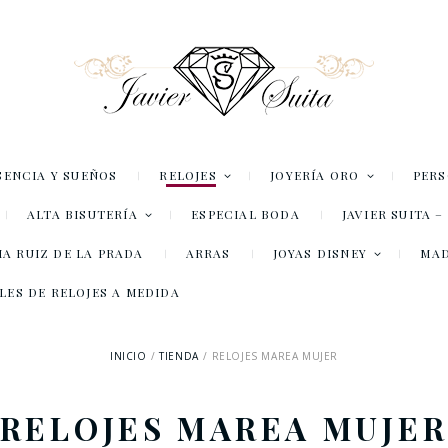
SENCIA Y SUEÑOS
RELOJES
JOYERÍA ORO
PER
ALTA BISUTERÍA
ESPECIAL BODA
JAVIER SUITA 
A RUIZ DE LA PRADA
ARRAS
JOYAS DISNEY
MA
LES DE RELOJES A MEDIDA
INICIO
TIENDA
RELOJES MAREA MUJER
RELOJES MAREA MUJE