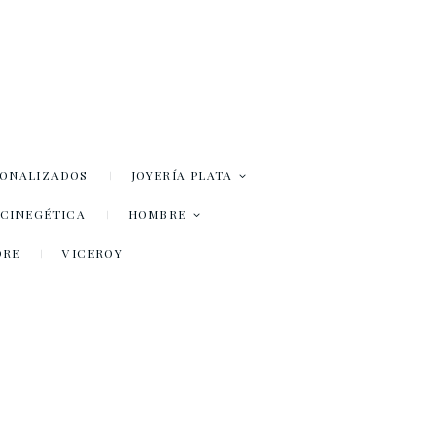
SONALIZADOS
JOYERÍA PLATA
– CINEGÉTICA
HOMBRE
DRE
VICEROY
R