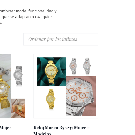
combinar moda, funcionalidad y
s que se adaptan a cualquier
s.
 Mujer
Reloj Marea B54237 Mujer –
Modelos