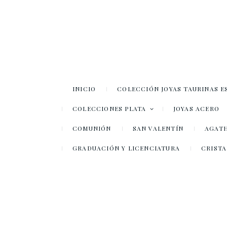
INICIO
COLECCIÓN JOYAS TAURINAS E
COLECCIONES PLATA
JOYAS ACERO
COMUNIÓN
SAN VALENTÍN
AGATH
GRADUACIÓN Y LICENCIATURA
CRISTA