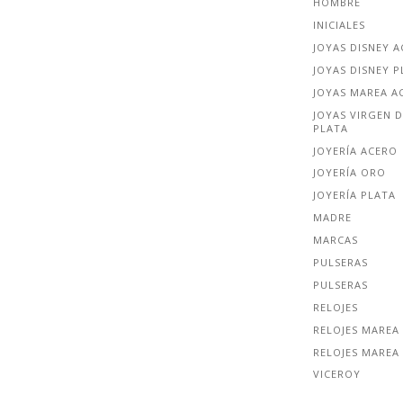
HOMBRE
INICIALES
JOYAS DISNEY 
JOYAS DISNEY P
JOYAS MAREA A
JOYAS VIRGEN D
PLATA
JOYERÍA ACERO
JOYERÍA ORO
JOYERÍA PLATA
MADRE
MARCAS
PULSERAS
PULSERAS
RELOJES
RELOJES MAREA
RELOJES MAREA
VICEROY