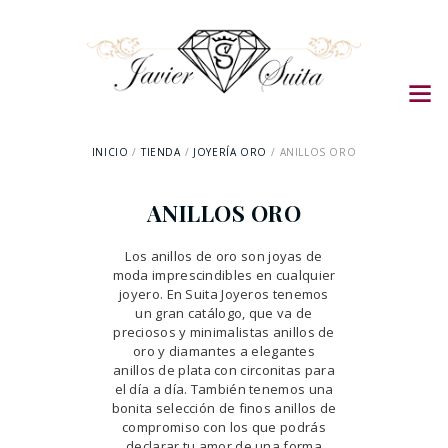
INICIO
TIENDA
JOYERÍA ORO
ANILLOS ORO
ANILLOS ORO
Los anillos de oro son joyas de
moda imprescindibles en cualquier
joyero. En Suita Joyeros tenemos
un gran catálogo, que va de
preciosos y minimalistas anillos de
oro y diamantes a elegantes
anillos de plata con circonitas para
el día a día. También tenemos una
bonita selección de finos anillos de
compromiso con los que podrás
declarar tu amor de una forma