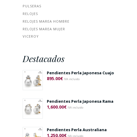
PULSERAS
RELOJES
RELOJES MAREA HOMBRE
RELOJES MAREA MUJER
VICEROY
Destacados
Pendientes Perla Japonesa Cuajo
895.00
€
IVA incluido
Pendientes Perla Japonesa Rama
1,600.00
€
IVA incluido
Pendientes Perla Australiana
1,250.00
€
IVA incluido