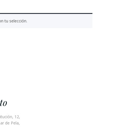
n tu selección.
to
itución, 12,
ar de Pela,