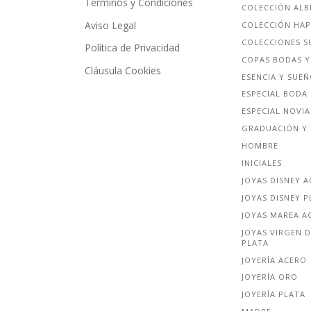
Terminos y Condiciones
COLECCIÓN ALB
Aviso Legal
COLECCIÓN HA
COLECCIONES S
Política de Privacidad
COPAS BODAS Y
Cláusula Cookies
ESENCIA Y SUE
ESPECIAL BODA
ESPECIAL NOVIA
GRADUACIÓN Y 
HOMBRE
INICIALES
JOYAS DISNEY 
JOYAS DISNEY P
JOYAS MAREA A
JOYAS VIRGEN D
PLATA
JOYERÍA ACERO
JOYERÍA ORO
JOYERÍA PLATA