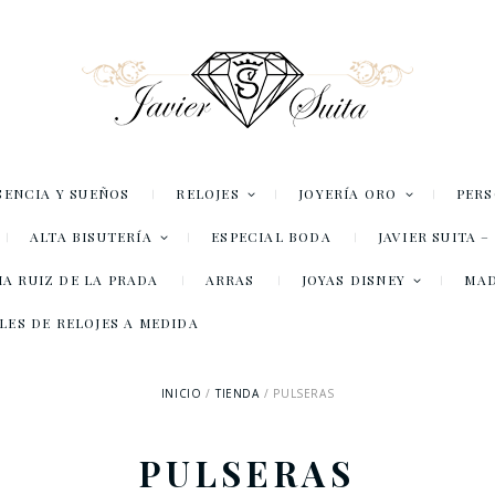
SENCIA Y SUEÑOS
RELOJES
JOYERÍA ORO
PER
ALTA BISUTERÍA
ESPECIAL BODA
JAVIER SUITA 
A RUIZ DE LA PRADA
ARRAS
JOYAS DISNEY
MA
LES DE RELOJES A MEDIDA
INICIO
TIENDA
PULSERAS
PULSERAS