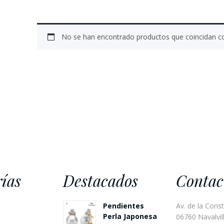
No se han encontrado productos que coincidan co
ías
Destacados
Contac
Pendientes
Av. de la Const
Perla Japonesa
06760 Navalvill