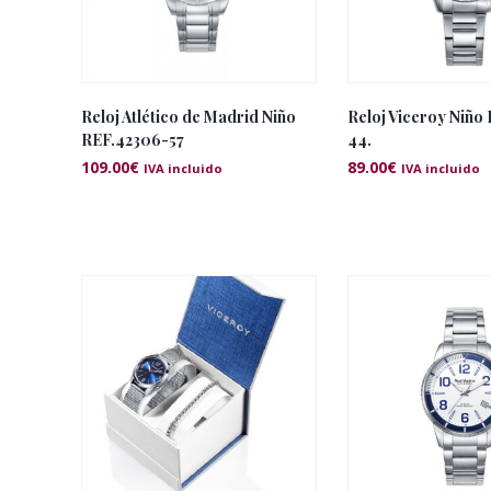
Reloj Atlético de Madrid Niño
Reloj Viceroy Niño
REF.42306-57
44.
109.00
€
89.00
€
IVA incluido
IVA incluido