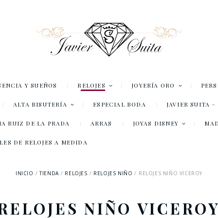
SENCIA Y SUEÑOS
RELOJES
JOYERÍA ORO
PER
ALTA BISUTERÍA
ESPECIAL BODA
JAVIER SUITA 
A RUIZ DE LA PRADA
ARRAS
JOYAS DISNEY
MA
LES DE RELOJES A MEDIDA
INICIO
TIENDA
RELOJES
RELOJES NIÑO
RELOJES NIÑO VICEROY
RELOJES NIÑO VICERO