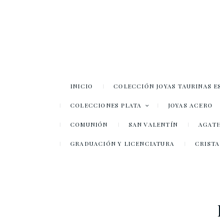
INICIO
COLECCIÓN JOYAS TAURINAS E
COLECCIONES PLATA
JOYAS ACERO
COMUNIÓN
SAN VALENTÍN
AGATH
GRADUACIÓN Y LICENCIATURA
CRISTA