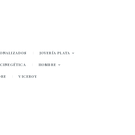
SONALIZADOS
JOYERÍA PLATA
– CINEGÉTICA
HOMBRE
DRE
VICEROY
Y