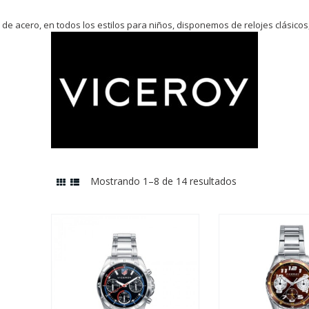
s de acero, en todos los estilos para niños, disponemos de relojes clásicos
Mostrando 1–8 de 14 resultados
Ordenado
por
los
últimos