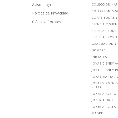
Aviso Legal
COLECCIÓN HA
COLECCIONES S
Política de Privacidad
COPAS BODAS Y
Cláusula Cookies
ESENCIA Y SUE
ESPECIAL BODA
ESPECIAL NOVIA
GRADUACIÓN Y 
HOMBRE
INICIALES
JOYAS DISNEY 
JOYAS DISNEY P
JOYAS MAREA A
JOYAS VIRGEN D
PLATA
JOYERÍA ACERO
JOYERÍA ORO
JOYERÍA PLATA
MADRE