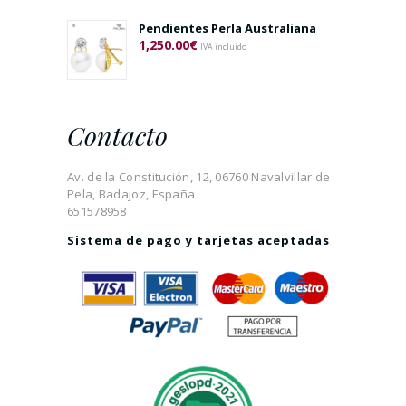
Pendientes Perla Australiana
1,250.00
€
IVA incluido
Contacto
Av. de la Constitución, 12, 06760 Navalvillar de
Pela, Badajoz, España
651578958
Sistema de pago y tarjetas aceptadas