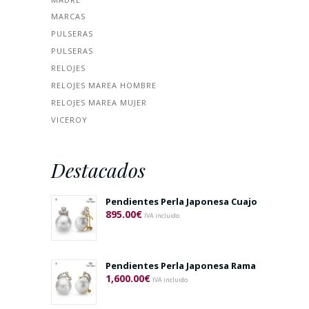
MARCAS
PULSERAS
PULSERAS
RELOJES
RELOJES MAREA HOMBRE
RELOJES MAREA MUJER
VICEROY
Destacados
Pendientes Perla Japonesa Cuajo
895.00
€
IVA incluido
Pendientes Perla Japonesa Rama
1,600.00
€
IVA incluido