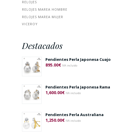
RELOJES
RELOJES MAREA HOMBRE
RELOJES MAREA MUJER
VICEROY
Destacados
Pendientes Perla Japonesa Cuajo
895.00
€
IVA incluido
Pendientes Perla Japonesa Rama
1,600.00
€
IVA incluido
Pendientes Perla Australiana
1,250.00
€
IVA incluido