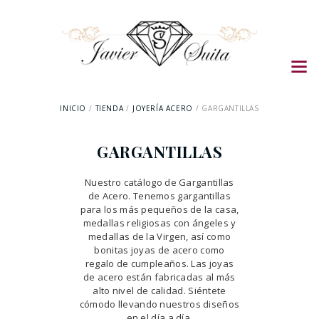
INICIO
TIENDA
JOYERÍA ACERO
GARGANTILLAS
GARGANTILLAS
Nuestro catálogo de Gargantillas
de Acero. Tenemos gargantillas
para los más pequeños de la casa,
medallas religiosas con ángeles y
medallas de la Virgen, así como
bonitas joyas de acero como
regalo de cumpleaños. Las joyas
de acero están fabricadas al más
alto nivel de calidad. Siéntete
cómodo llevando nuestros diseños
en el día a día.