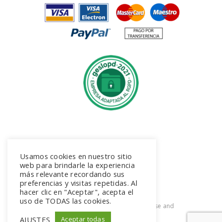
Síguenos en Instagram
Usamos cookies en nuestro sitio
@suita.joyeros
web para brindarle la experiencia
más relevante recordando sus
preferencias y visitas repetidas. Al
hacer clic en "Aceptar", acepta el
uso de TODAS las cookies.
2026. All rights reserved. Terms of use and
Privacy Policy
AJUSTES
Aceptar todas