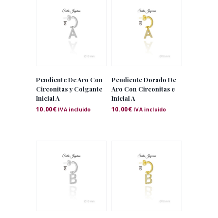
Pendiente De Aro Con
Pendiente Dorado De
Circonitas y Colgante
Aro Con Circonitas e
Inicial A
Inicial A
10.00
€
10.00
€
IVA incluido
IVA incluido