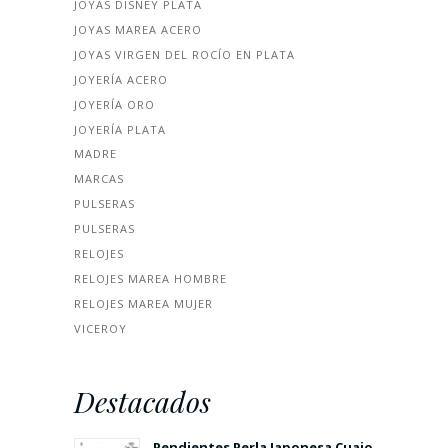
JOYAS DISNEY PLATA
JOYAS MAREA ACERO
JOYAS VIRGEN DEL ROCÍO EN PLATA
JOYERÍA ACERO
JOYERÍA ORO
JOYERÍA PLATA
MADRE
MARCAS
PULSERAS
PULSERAS
RELOJES
RELOJES MAREA HOMBRE
RELOJES MAREA MUJER
VICEROY
Destacados
Pendientes Perla Japonesa Cuajo