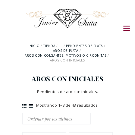
INICIO
TIENDA
...
PENDIENTES DE PLATA
AROS DE PLATA
AROS CON COLGANTES, MOTIVOS O CIRCONITAS
AROS CON INICIALES
AROS CON INICIALES
Pendientes de aro con iniciales.
Mostrando 1–8 de 43 resultados
Ordenado
por
los
últimos