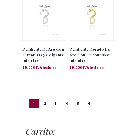
Pendiente De Aro Con
Pendiente Dorado De
Circonitas y Colgante
Aro Con Circonitas e
Inicial D
Inicial D
10.00
€
10.00
€
IVA incluido
IVA incluido
1
2
3
4
5
6
→
Carrito: