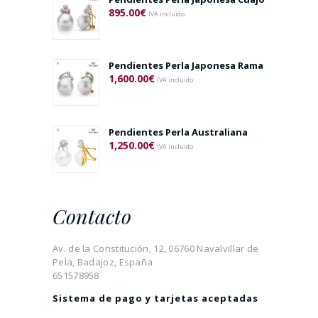
895.00
€
IVA incluido
Pendientes Perla Japonesa Rama
1,600.00
€
IVA incluido
Pendientes Perla Australiana
1,250.00
€
IVA incluido
Contacto
Av. de la Constitución, 12, 06760 Navalvillar de
Pela, Badajoz, España
651578958
Sistema de pago y tarjetas aceptadas