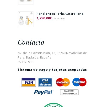
Pendientes Perla Australiana
1,250.00
€
IVA incluido
Contacto
Av. de la Constitución, 12, 06760 Navalvillar de
Pela, Badajoz, España
651578958
Sistema de pago y tarjetas aceptadas