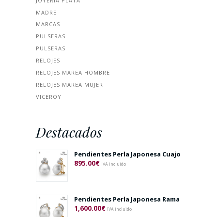
JOYERÍA PLATA
MADRE
MARCAS
PULSERAS
PULSERAS
RELOJES
RELOJES MAREA HOMBRE
RELOJES MAREA MUJER
VICEROY
Destacados
Pendientes Perla Japonesa Cuajo
895.00
€
IVA incluido
Pendientes Perla Japonesa Rama
1,600.00
€
IVA incluido