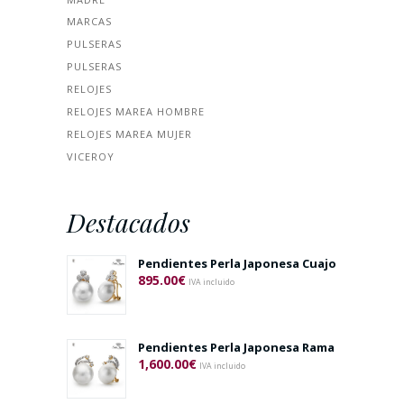
MARCAS
PULSERAS
PULSERAS
RELOJES
RELOJES MAREA HOMBRE
RELOJES MAREA MUJER
VICEROY
Destacados
Pendientes Perla Japonesa Cuajo
895.00
€
IVA incluido
Pendientes Perla Japonesa Rama
1,600.00
€
IVA incluido