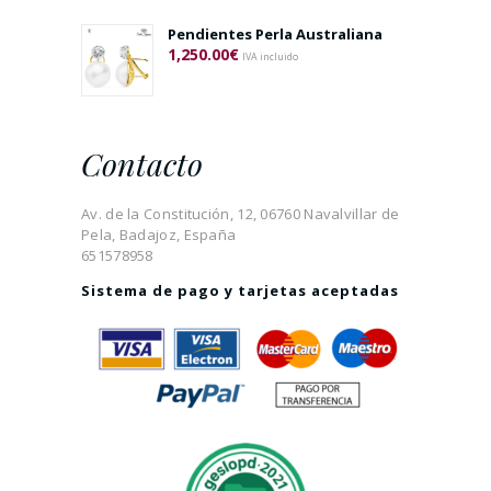
Pendientes Perla Australiana
1,250.00
€
IVA incluido
Contacto
Av. de la Constitución, 12, 06760 Navalvillar de
Pela, Badajoz, España
651578958
Sistema de pago y tarjetas aceptadas