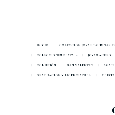
INICIO
COLECCIÓN JOYAS TAURINAS E
COLECCIONES PLATA
JOYAS ACERO
COMUNIÓN
SAN VALENTÍN
AGATH
GRADUACIÓN Y LICENCIATURA
CRISTA