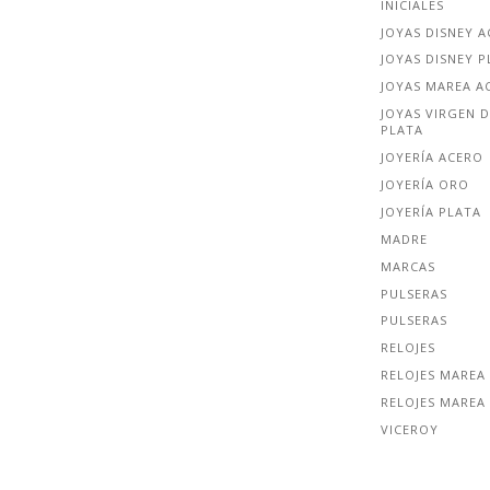
INICIALES
JOYAS DISNEY 
JOYAS DISNEY P
JOYAS MAREA A
JOYAS VIRGEN D
PLATA
JOYERÍA ACERO
JOYERÍA ORO
JOYERÍA PLATA
MADRE
MARCAS
PULSERAS
PULSERAS
RELOJES
RELOJES MAREA
RELOJES MAREA
VICEROY