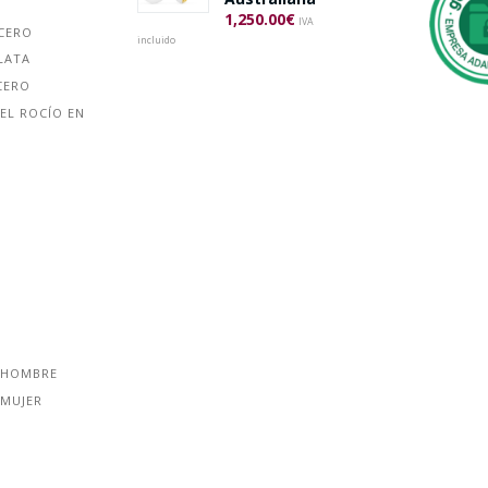
1,250.00
€
IVA
ACERO
incluido
LATA
CERO
EL ROCÍO EN
 HOMBRE
 MUJER