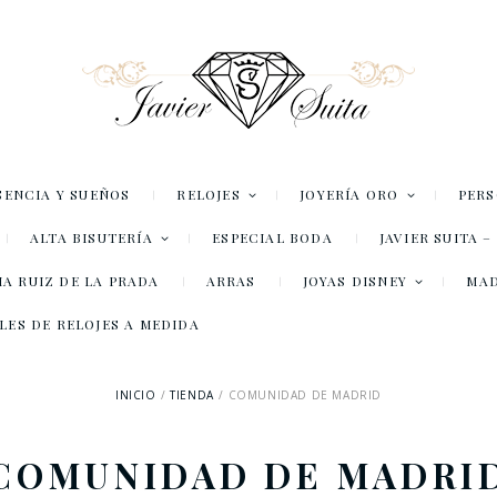
SENCIA Y SUEÑOS
RELOJES
JOYERÍA ORO
PER
ALTA BISUTERÍA
ESPECIAL BODA
JAVIER SUITA 
A RUIZ DE LA PRADA
ARRAS
JOYAS DISNEY
MA
LES DE RELOJES A MEDIDA
INICIO
TIENDA
COMUNIDAD DE MADRID
COMUNIDAD DE MADRI