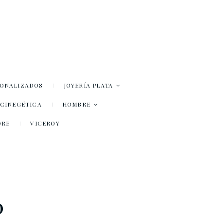
SONALIZADOS
JOYERÍA PLATA
– CINEGÉTICA
HOMBRE
DRE
VICEROY
D