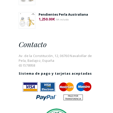
Pendientes Perla Australiana
1,250.00
€
IVA incluido
Contacto
Av. de la Constitución, 12, 06760 Navalvillar de
Pela, Badajoz, España
651578958
Sistema de pago y tarjetas aceptadas