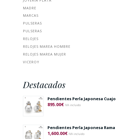
JOYERÍA PLATA
MADRE
MARCAS
PULSERAS
PULSERAS
RELOJES
RELOJES MAREA HOMBRE
RELOJES MAREA MUJER
VICEROY
Destacados
Pendientes Perla Japonesa Cuajo
895.00
€
IVA incluido
Pendientes Perla Japonesa Rama
1,600.00
€
IVA incluido