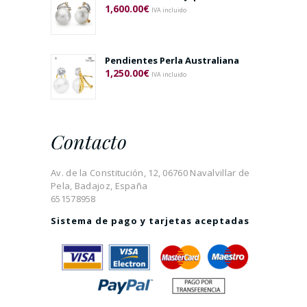
1,600.00
€
IVA incluido
Pendientes Perla Australiana
1,250.00
€
IVA incluido
Contacto
Av. de la Constitución, 12, 06760 Navalvillar de
Pela, Badajoz, España
651578958
Sistema de pago y tarjetas aceptadas