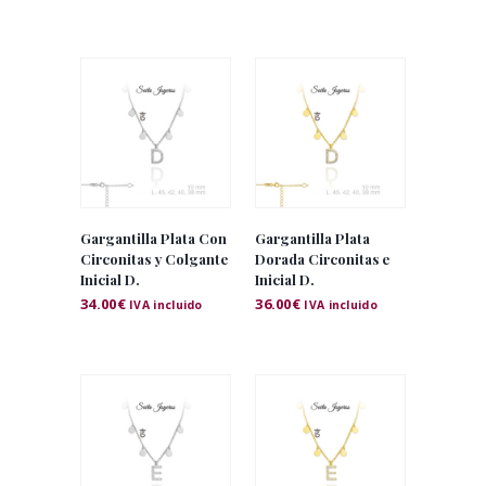
Gargantilla Plata Con
Gargantilla Plata
Circonitas y Colgante
Dorada Circonitas e
Inicial D.
Inicial D.
34.00
€
36.00
€
IVA incluido
IVA incluido