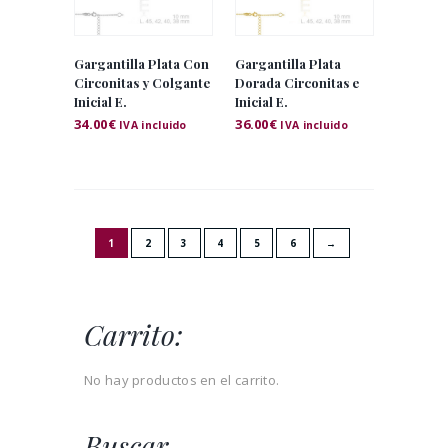
Gargantilla Plata Con
Gargantilla Plata
Circonitas y Colgante
Dorada Circonitas e
Inicial E.
Inicial E.
34.00
€
36.00
€
IVA incluido
IVA incluido
1
2
3
4
5
6
→
Carrito:
No hay productos en el carrito.
Buscar