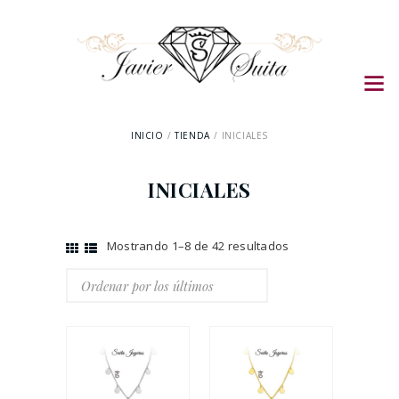
INICIO
TIENDA
INICIALES
INICIALES
Mostrando 1–8 de 42 resultados
Ordenado
por
los
últimos