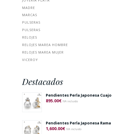
JOYERÍA PLATA
MADRE
MARCAS
PULSERAS
PULSERAS
RELOJES
RELOJES MAREA HOMBRE
RELOJES MAREA MUJER
VICEROY
Destacados
Pendientes Perla Japonesa Cuajo
895.00
€
IVA incluido
Pendientes Perla Japonesa Rama
1,600.00
€
IVA incluido