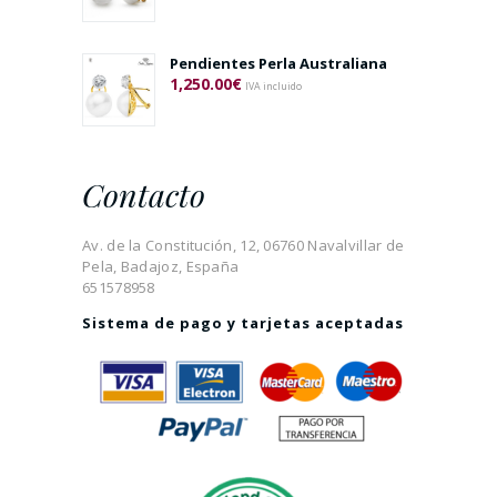
Pendientes Perla Australiana
1,250.00
€
IVA incluido
Contacto
Av. de la Constitución, 12, 06760 Navalvillar de
Pela, Badajoz, España
651578958
Sistema de pago y tarjetas aceptadas