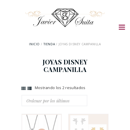
INICIO
TIENDA
JOYAS DISNEY CAMPANILLA
JOYAS DISNEY
CAMPANILLA
Mostrando los 2 resultados
Ordenado
por
los
últimos