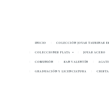
INICIO
COLECCIÓN JOYAS TAURINAS E
COLECCIONES PLATA
JOYAS ACERO
COMUNIÓN
SAN VALENTÍN
AGATH
GRADUACIÓN Y LICENCIATURA
CRISTA