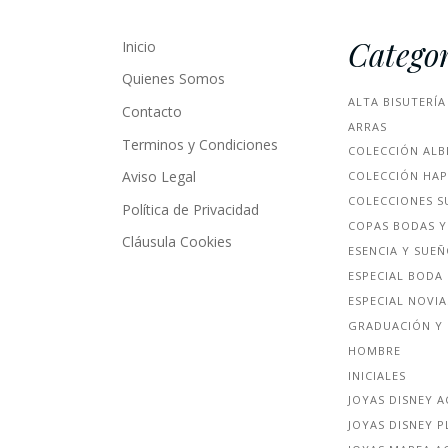
Categor
Inicio
Quienes Somos
ALTA BISUTERÍA
Contacto
ARRAS
Terminos y Condiciones
COLECCIÓN ALB
Aviso Legal
COLECCIÓN HA
COLECCIONES S
Política de Privacidad
COPAS BODAS Y
Cláusula Cookies
ESENCIA Y SUE
ESPECIAL BODA
ESPECIAL NOVIA
GRADUACIÓN Y 
HOMBRE
INICIALES
JOYAS DISNEY 
JOYAS DISNEY P