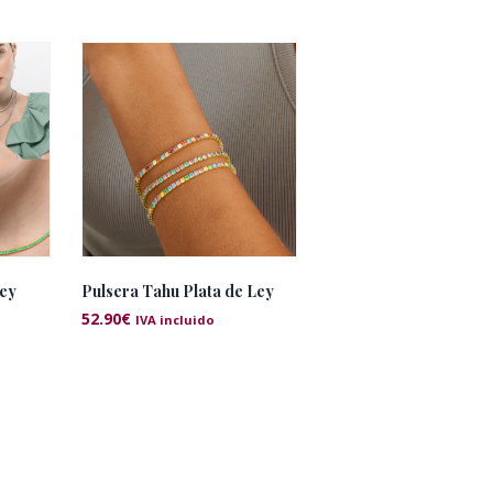
Ley
Pulsera Tahu Plata de Ley
52.90
€
IVA incluido