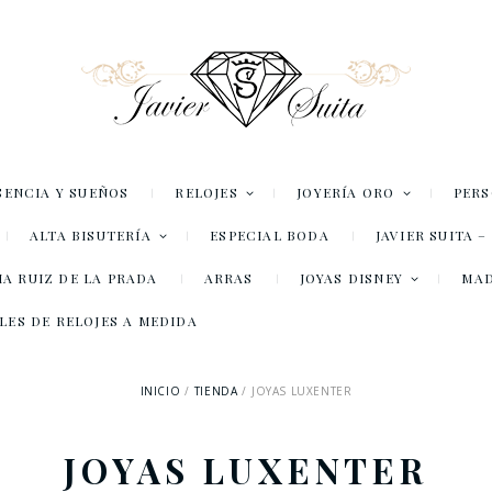
SENCIA Y SUEÑOS
RELOJES
JOYERÍA ORO
PER
ALTA BISUTERÍA
ESPECIAL BODA
JAVIER SUITA 
A RUIZ DE LA PRADA
ARRAS
JOYAS DISNEY
MA
LES DE RELOJES A MEDIDA
INICIO
TIENDA
JOYAS LUXENTER
JOYAS LUXENTER