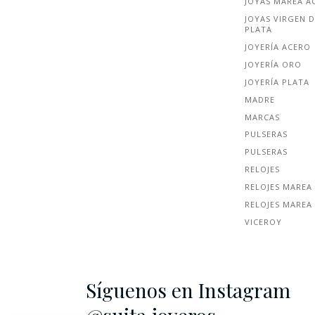
JOYAS MAREA A
JOYAS VIRGEN D
PLATA
JOYERÍA ACERO
JOYERÍA ORO
JOYERÍA PLATA
MADRE
MARCAS
PULSERAS
PULSERAS
RELOJES
RELOJES MAREA
RELOJES MAREA
VICEROY
Síguenos en Instagram