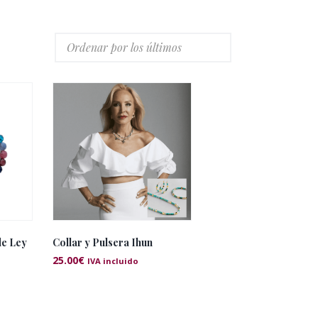
de Ley
Collar y Pulsera Ihun
25.00
€
IVA incluido