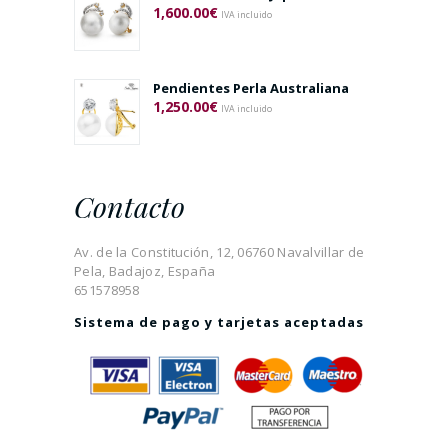
1,600.00
€
IVA incluido
Pendientes Perla Australiana
1,250.00
€
IVA incluido
Contacto
Av. de la Constitución, 12, 06760 Navalvillar de
Pela, Badajoz, España
651578958
Sistema de pago y tarjetas aceptadas