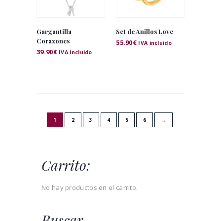
Gargantilla
Set de Anillos Love
Corazones
55.90
€
IVA incluido
39.90
€
IVA incluido
1
2
3
4
5
6
→
Carrito:
No hay productos en el carrito.
Buscar