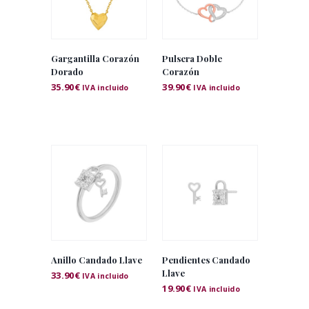
Gargantilla Corazón
Pulsera Doble
Dorado
Corazón
35.90
€
39.90
€
IVA incluido
IVA incluido
Anillo Candado Llave
Pendientes Candado
Llave
33.90
€
IVA incluido
19.90
€
IVA incluido