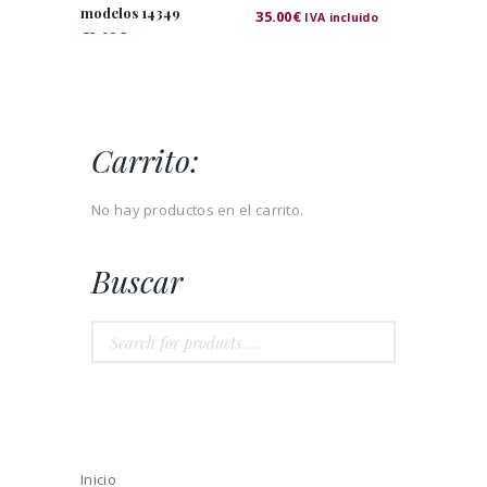
modelos 14349
35.00
€
IVA incluido
62.00
€
IVA incluido
Carrito:
No hay productos en el carrito.
Buscar
Inicio