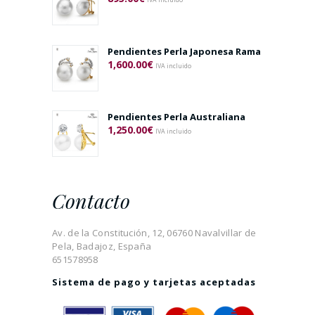
IVA incluido
Pendientes Perla Japonesa Rama
1,600.00
€
IVA incluido
Pendientes Perla Australiana
1,250.00
€
IVA incluido
Contacto
Av. de la Constitución, 12, 06760 Navalvillar de
Pela, Badajoz, España
651578958
Sistema de pago y tarjetas aceptadas