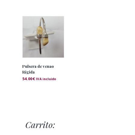
Pulsera de venao
Rígida
54.00
€
IVA incluido
Carrito: