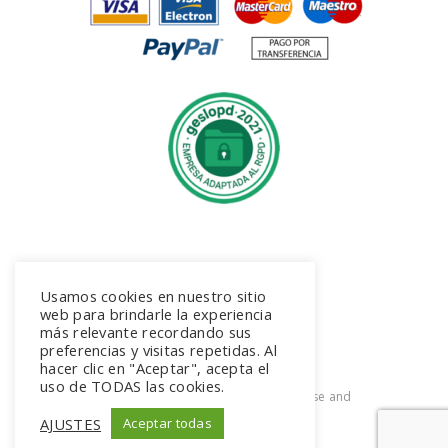
Síguenos en Instagram
Usamos cookies en nuestro sitio
@suita.joyeros
web para brindarle la experiencia
más relevante recordando sus
preferencias y visitas repetidas. Al
hacer clic en "Aceptar", acepta el
uso de TODAS las cookies.
2026. All rights reserved. Terms of use and
Privacy Policy
AJUSTES
Aceptar todas