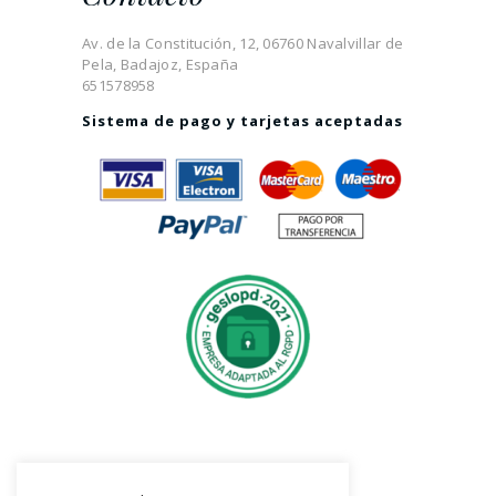
Av. de la Constitución, 12, 06760 Navalvillar de
Pela, Badajoz, España
651578958
Sistema de pago y tarjetas aceptadas
Síguenos en Instagram