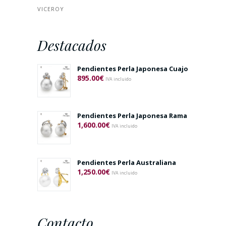
VICEROY
Destacados
Pendientes Perla Japonesa Cuajo
895.00
€
IVA incluido
Pendientes Perla Japonesa Rama
1,600.00
€
IVA incluido
Pendientes Perla Australiana
1,250.00
€
IVA incluido
Contacto