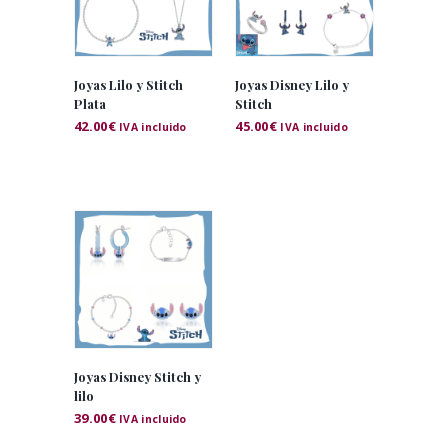
Joyas Lilo y Stitch
Joyas Disney Lilo y
Plata
Stitch
42.00
€
45.00
€
IVA incluido
IVA incluido
Joyas Disney Stitch y
lilo
39.00
€
IVA incluido