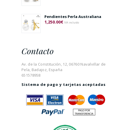
Pendientes Perla Australiana
1,250.00
€
IVA incluido
Contacto
Av. de la Constitución, 12, 06760 Navalvillar de
Pela, Badajoz, España
651578958
Sistema de pago y tarjetas aceptadas