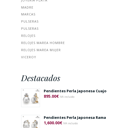
JOYERÍA PLATA
MADRE
MARCAS
PULSERAS
PULSERAS
RELOJES
RELOJES MAREA HOMBRE
RELOJES MAREA MUJER
VICEROY
Destacados
Pendientes Perla Japonesa Cuajo
895.00
€
IVA incluido
Pendientes Perla Japonesa Rama
1,600.00
€
IVA incluido