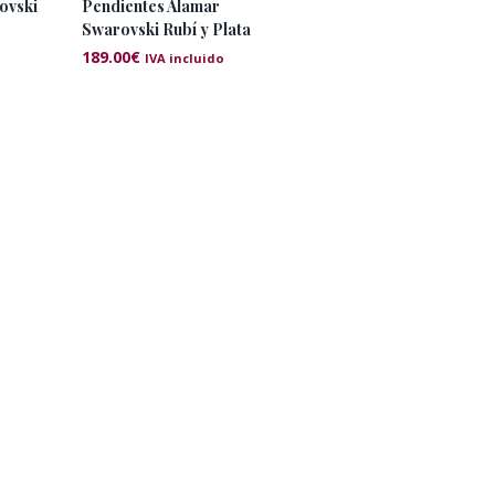
ovski
Pendientes Alamar
Swarovski Rubí y Plata
189.00
€
IVA incluido