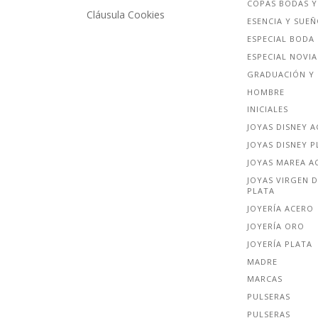
COPAS BODAS Y
Cláusula Cookies
ESENCIA Y SUE
ESPECIAL BODA
ESPECIAL NOVIA
GRADUACIÓN Y 
HOMBRE
INICIALES
JOYAS DISNEY 
JOYAS DISNEY P
JOYAS MAREA A
JOYAS VIRGEN D
PLATA
JOYERÍA ACERO
JOYERÍA ORO
JOYERÍA PLATA
MADRE
MARCAS
PULSERAS
PULSERAS