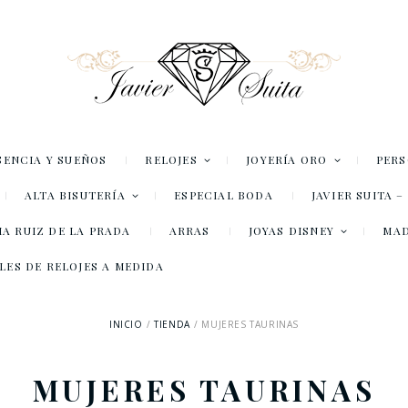
SENCIA Y SUEÑOS
RELOJES
JOYERÍA ORO
PER
ALTA BISUTERÍA
ESPECIAL BODA
JAVIER SUITA 
A RUIZ DE LA PRADA
ARRAS
JOYAS DISNEY
MA
LES DE RELOJES A MEDIDA
INICIO
TIENDA
MUJERES TAURINAS
MUJERES TAURINAS