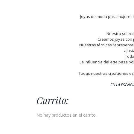
Joyas de moda para mujeres ta
Nuestra selecci
Creamos joyas con p
Nuestras técnicas representan
ajust
Todas
La influencia del arte pasa p
Todas nuestras creaciones es
EN LA ESENC
Carrito:
No hay productos en el carrito.