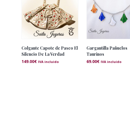
Colgante Capote de Paseo El
Gargantilla Pañuelos
Silencio De La Verdad
Taurinos
149.00
€
69.00
€
IVA incluido
IVA incluido