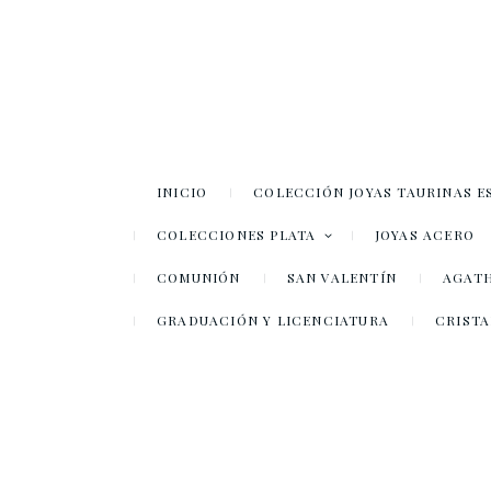
INICIO
COLECCIÓN JOYAS TAURINAS E
COLECCIONES PLATA
JOYAS ACERO
COMUNIÓN
SAN VALENTÍN
AGATH
GRADUACIÓN Y LICENCIATURA
CRISTA