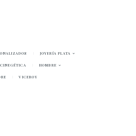
SONALIZADOS
JOYERÍA PLATA
– CINEGÉTICA
HOMBRE
DRE
VICEROY