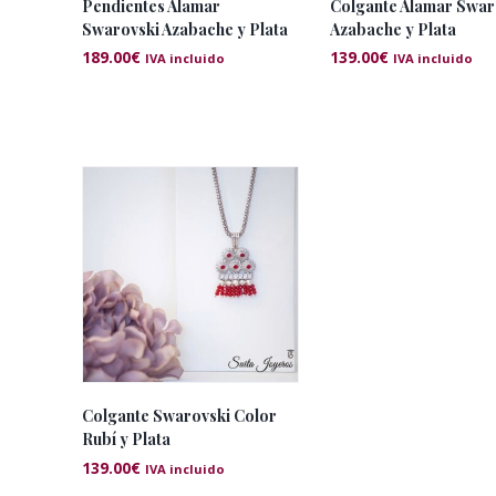
Pendientes Alamar
Colgante Alamar Swar
Swarovski Azabache y Plata
Azabache y Plata
189.00
€
139.00
€
IVA incluido
IVA incluido
Colgante Swarovski Color
Rubí y Plata
139.00
€
IVA incluido