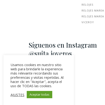
RELOJES
RELOJES MAREA
RELOJES MAREA
VICEROY
Síguenos en Instagram
@suita.joyeros
Usamos cookies en nuestro sitio
web para brindarle la experiencia
más relevante recordando sus
preferencias y visitas repetidas. Al
hacer clic en "Aceptar", acepta el
uso de TODAS las cookies.
AJUSTES
Aceptar todas