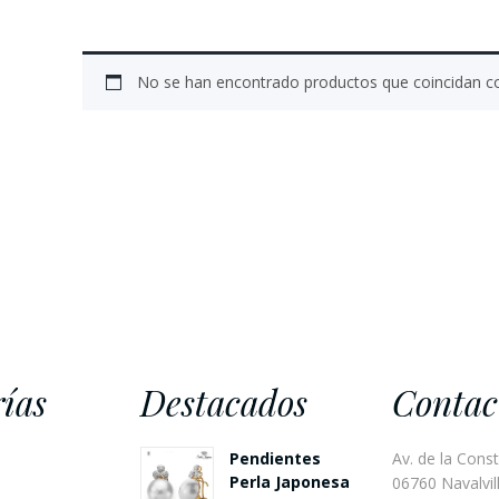
No se han encontrado productos que coincidan co
ías
Destacados
Contac
Pendientes
Av. de la Const
Perla Japonesa
06760 Navalvill