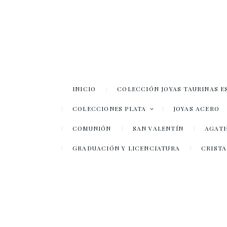
INICIO
COLECCIÓN JOYAS TAURINAS E
COLECCIONES PLATA
JOYAS ACERO
COMUNIÓN
SAN VALENTÍN
AGATH
GRADUACIÓN Y LICENCIATURA
CRISTA