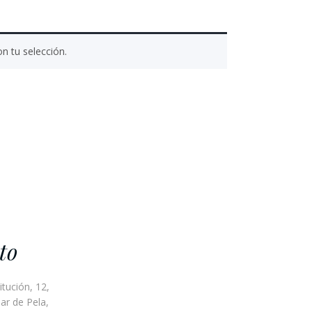
n tu selección.
to
itución, 12,
ar de Pela,