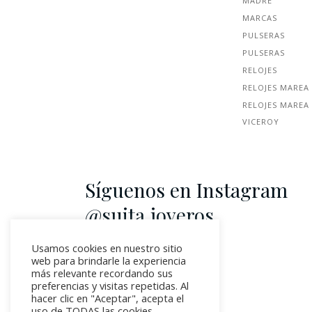
MADRE
MARCAS
PULSERAS
PULSERAS
RELOJES
RELOJES MAREA
RELOJES MAREA
VICEROY
Síguenos en Instagram
@suita.joyeros
Usamos cookies en nuestro sitio
web para brindarle la experiencia
más relevante recordando sus
preferencias y visitas repetidas. Al
hacer clic en "Aceptar", acepta el
uso de TODAS las cookies.