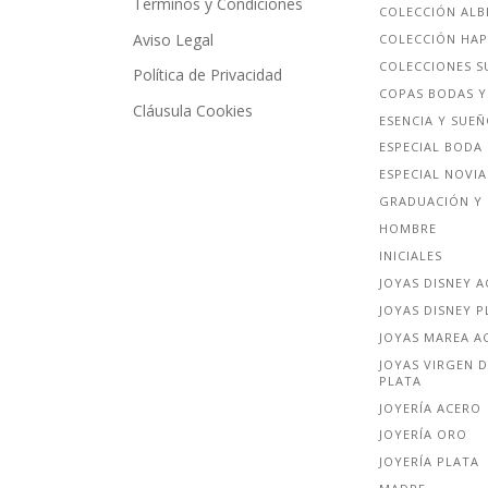
Terminos y Condiciones
COLECCIÓN ALB
Aviso Legal
COLECCIÓN HA
COLECCIONES S
Política de Privacidad
COPAS BODAS Y
Cláusula Cookies
ESENCIA Y SUE
ESPECIAL BODA
ESPECIAL NOVIA
GRADUACIÓN Y 
HOMBRE
INICIALES
JOYAS DISNEY 
JOYAS DISNEY P
JOYAS MAREA A
JOYAS VIRGEN D
PLATA
JOYERÍA ACERO
JOYERÍA ORO
JOYERÍA PLATA