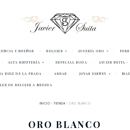
SENCIA Y SUEÑOS
RELOJES
JOYERÍA ORO
PER
ALTA BISUTERÍA
ESPECIAL BODA
JAVIER SUITA 
A RUIZ DE LA PRADA
ARRAS
JOYAS DISNEY
MA
LES DE RELOJES A MEDIDA
INICIO
TIENDA
ORO BLANCO
ORO BLANCO