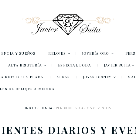
SENCIA Y SUEÑOS
RELOJES
JOYERÍA ORO
PER
ALTA BISUTERÍA
ESPECIAL BODA
JAVIER SUITA 
A RUIZ DE LA PRADA
ARRAS
JOYAS DISNEY
MA
LES DE RELOJES A MEDIDA
INICIO
TIENDA
PENDIENTES DIARIOS Y EVENTOS
IENTES DIARIOS Y EV