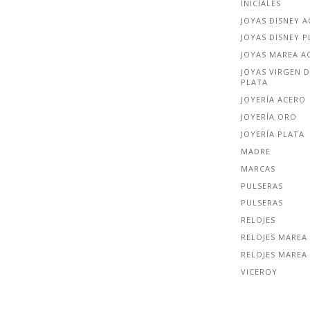
INICIALES
JOYAS DISNEY 
JOYAS DISNEY P
JOYAS MAREA A
JOYAS VIRGEN D
PLATA
JOYERÍA ACERO
JOYERÍA ORO
JOYERÍA PLATA
MADRE
MARCAS
PULSERAS
PULSERAS
RELOJES
RELOJES MAREA
RELOJES MAREA
VICEROY