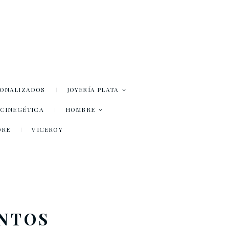
SONALIZADOS
JOYERÍA PLATA
– CINEGÉTICA
HOMBRE
DRE
VICEROY
ENTOS