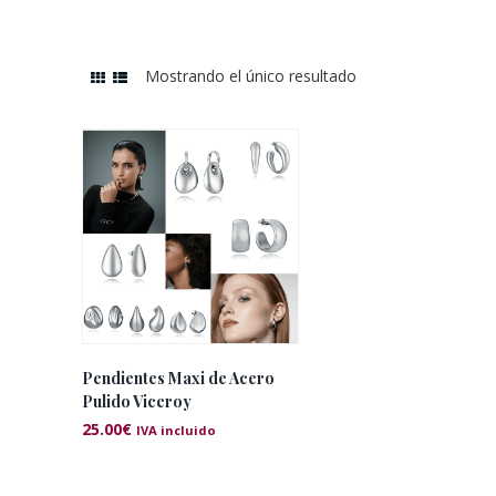
Mostrando el único resultado
Pendientes Maxi de Acero
Pulido Viceroy
25.00
€
IVA incluido