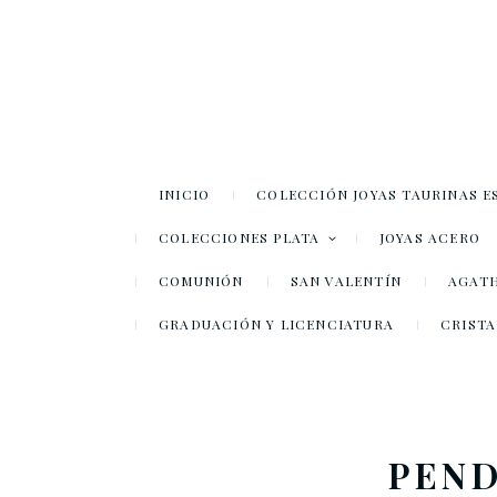
INICIO
COLECCIÓN JOYAS TAURINAS E
COLECCIONES PLATA
JOYAS ACERO
COMUNIÓN
SAN VALENTÍN
AGATH
GRADUACIÓN Y LICENCIATURA
CRISTA
PEND