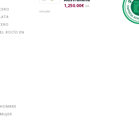
1,250.00
€
IVA
ACERO
incluido
LATA
CERO
EL ROCÍO EN
 HOMBRE
 MUJER