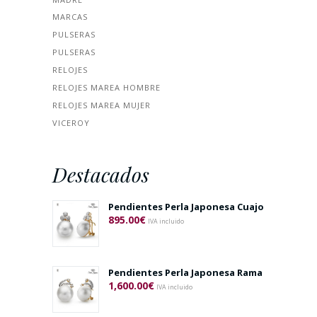
MARCAS
PULSERAS
PULSERAS
RELOJES
RELOJES MAREA HOMBRE
RELOJES MAREA MUJER
VICEROY
Destacados
Pendientes Perla Japonesa Cuajo
895.00
€
IVA incluido
Pendientes Perla Japonesa Rama
1,600.00
€
IVA incluido