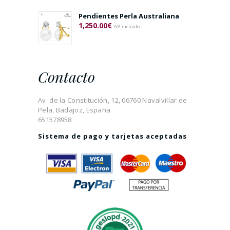
Pendientes Perla Australiana
1,250.00
€
IVA incluido
Contacto
Av. de la Constitución, 12, 06760 Navalvillar de
Pela, Badajoz, España
651578958
Sistema de pago y tarjetas aceptadas