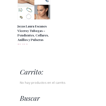
Joyas Laura Escanes
Viceroy Tubogas –
Pendientes, Collares,
Anillos y Pulseras
30.00
€
IVA incluido
Carrito:
No hay productos en el carrito.
Buscar