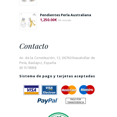
Pendientes Perla Australiana
1,250.00
€
IVA incluido
Contacto
Av. de la Constitución, 12, 06760 Navalvillar de
Pela, Badajoz, España
651578958
Sistema de pago y tarjetas aceptadas