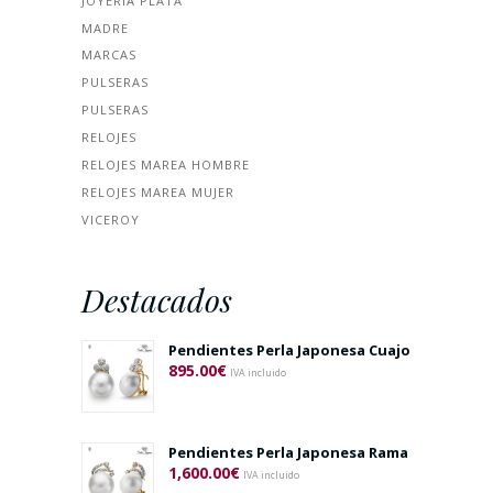
JOYERÍA PLATA
MADRE
MARCAS
PULSERAS
PULSERAS
RELOJES
RELOJES MAREA HOMBRE
RELOJES MAREA MUJER
VICEROY
Destacados
Pendientes Perla Japonesa Cuajo
895.00
€
IVA incluido
Pendientes Perla Japonesa Rama
1,600.00
€
IVA incluido