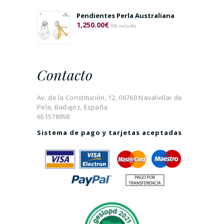
Pendientes Perla Australiana
1,250.00
€
IVA incluido
Contacto
Av. de la Constitución, 12, 06760 Navalvillar de
Pela, Badajoz, España
651578958
Sistema de pago y tarjetas aceptadas