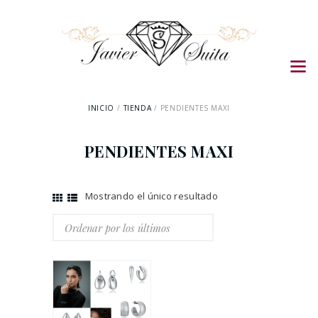
INICIO
TIENDA
PENDIENTES MAXI
PENDIENTES MAXI
Mostrando el único resultado