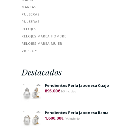
MARCAS
PULSERAS
PULSERAS
RELOJES
RELOJES MAREA HOMBRE
RELOJES MAREA MUJER
VICEROY
Destacados
Pendientes Perla Japonesa Cuajo
895.00
€
IVA incluido
Pendientes Perla Japonesa Rama
1,600.00
€
IVA incluido