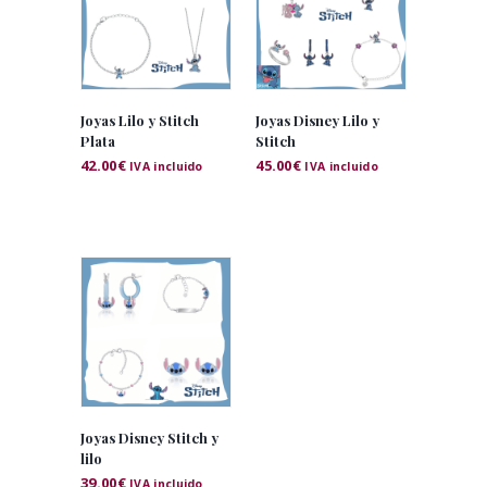
Joyas Lilo y Stitch
Joyas Disney Lilo y
Plata
Stitch
42.00
€
45.00
€
IVA incluido
IVA incluido
Joyas Disney Stitch y
lilo
39.00
€
IVA incluido