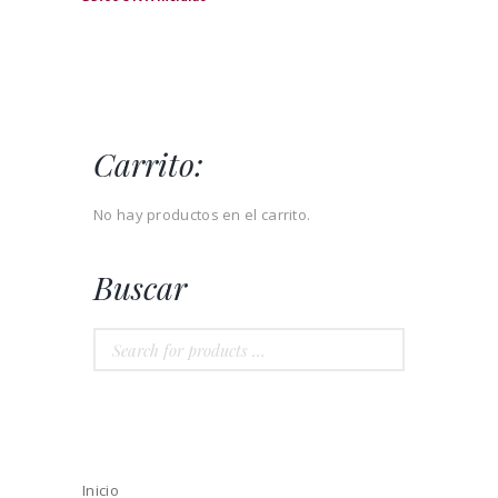
Carrito:
No hay productos en el carrito.
Buscar
Inicio