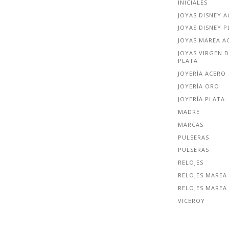
INICIALES
JOYAS DISNEY 
JOYAS DISNEY P
JOYAS MAREA A
JOYAS VIRGEN D
PLATA
JOYERÍA ACERO
JOYERÍA ORO
JOYERÍA PLATA
MADRE
MARCAS
PULSERAS
PULSERAS
RELOJES
RELOJES MAREA
RELOJES MAREA
VICEROY