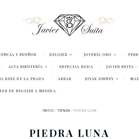
SENCIA Y SUEÑOS
RELOJES
JOYERÍA ORO
PER
ALTA BISUTERÍA
ESPECIAL BODA
JAVIER SUITA 
A RUIZ DE LA PRADA
ARRAS
JOYAS DISNEY
MA
LES DE RELOJES A MEDIDA
INICIO
TIENDA
PIEDRA LUNA
PIEDRA LUNA