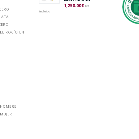
1,250.00
€
IVA
ACERO
incluido
LATA
CERO
EL ROCÍO EN
 HOMBRE
 MUJER