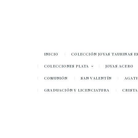
INICIO
COLECCIÓN JOYAS TAURINAS E
COLECCIONES PLATA
JOYAS ACERO
COMUNIÓN
SAN VALENTÍN
AGATH
GRADUACIÓN Y LICENCIATURA
CRISTA