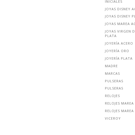
INICIALES
JOYAS DISNEY 
JOYAS DISNEY P
JOYAS MAREA A
JOYAS VIRGEN D
PLATA
JOYERÍA ACERO
JOYERÍA ORO
JOYERÍA PLATA
MADRE
MARCAS
PULSERAS
PULSERAS
RELOJES
RELOJES MAREA
RELOJES MAREA
VICEROY