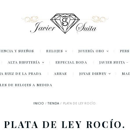
SENCIA Y SUEÑOS
RELOJES
JOYERÍA ORO
PER
ALTA BISUTERÍA
ESPECIAL BODA
JAVIER SUITA 
A RUIZ DE LA PRADA
ARRAS
JOYAS DISNEY
MA
LES DE RELOJES A MEDIDA
INICIO
TIENDA
PLATA DE LEY ROCÍO.
PLATA DE LEY ROCÍO.