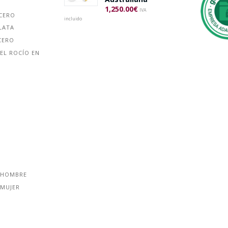
1,250.00
€
IVA
ACERO
incluido
LATA
CERO
EL ROCÍO EN
 HOMBRE
 MUJER