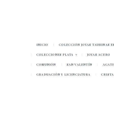
INICIO
COLECCIÓN JOYAS TAURINAS E
COLECCIONES PLATA
JOYAS ACERO
COMUNIÓN
SAN VALENTÍN
AGATH
GRADUACIÓN Y LICENCIATURA
CRISTA