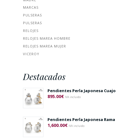
MARCAS
PULSERAS
PULSERAS
RELOJES
RELOJES MAREA HOMBRE
RELOJES MAREA MUJER
VICEROY
Destacados
Pendientes Perla Japonesa Cuajo
895.00
€
IVA incluido
Pendientes Perla Japonesa Rama
1,600.00
€
IVA incluido