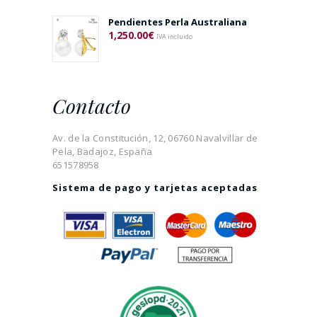
Pendientes Perla Australiana
1,250.00
€
IVA incluido
Contacto
Av. de la Constitución, 12, 06760 Navalvillar de
Pela, Badajoz, España
651578958
Sistema de pago y tarjetas aceptadas