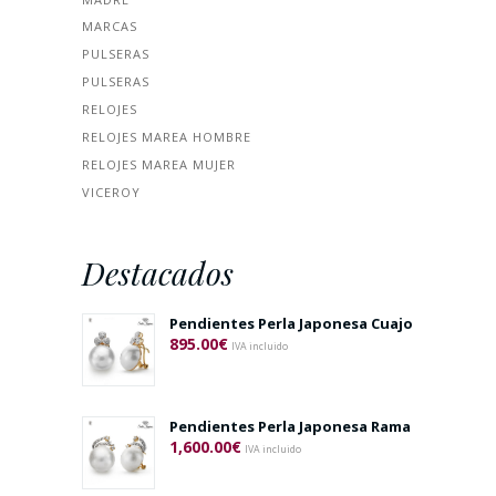
MARCAS
PULSERAS
PULSERAS
RELOJES
RELOJES MAREA HOMBRE
RELOJES MAREA MUJER
VICEROY
Destacados
Pendientes Perla Japonesa Cuajo
895.00
€
IVA incluido
Pendientes Perla Japonesa Rama
1,600.00
€
IVA incluido