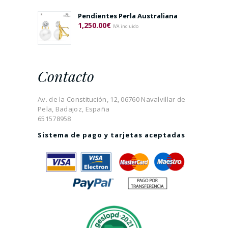
Pendientes Perla Australiana
1,250.00
€
IVA incluido
Contacto
Av. de la Constitución, 12, 06760 Navalvillar de
Pela, Badajoz, España
651578958
Sistema de pago y tarjetas aceptadas