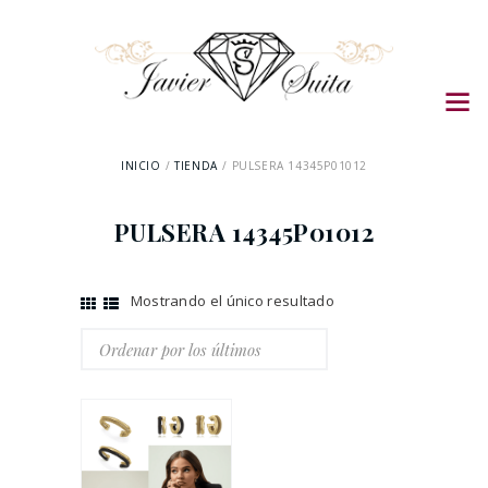
INICIO
TIENDA
PULSERA 14345P01012
PULSERA 14345P01012
Mostrando el único resultado