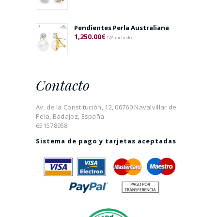
Pendientes Perla Australiana
1,250.00
€
IVA incluido
Contacto
Av. de la Constitución, 12, 06760 Navalvillar de
Pela, Badajoz, España
651578958
Sistema de pago y tarjetas aceptadas