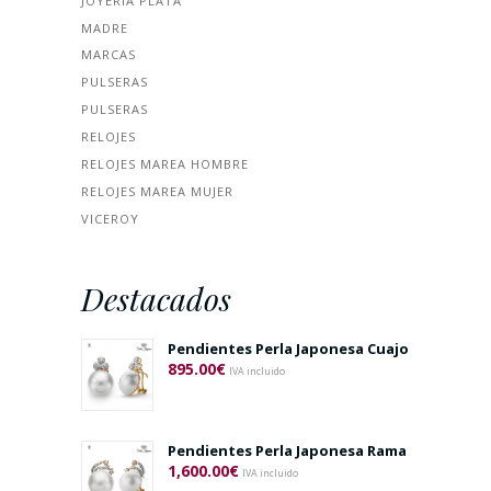
JOYERÍA PLATA
MADRE
MARCAS
PULSERAS
PULSERAS
RELOJES
RELOJES MAREA HOMBRE
RELOJES MAREA MUJER
VICEROY
Destacados
Pendientes Perla Japonesa Cuajo
895.00
€
IVA incluido
Pendientes Perla Japonesa Rama
1,600.00
€
IVA incluido