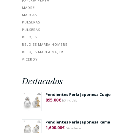
JOYERÍA PLATA
MADRE
MARCAS
PULSERAS
PULSERAS
RELOJES
RELOJES MAREA HOMBRE
RELOJES MAREA MUJER
VICEROY
Destacados
Pendientes Perla Japonesa Cuajo
895.00
€
IVA incluido
Pendientes Perla Japonesa Rama
1,600.00
€
IVA incluido