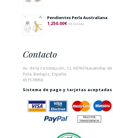
Pendientes Perla Australiana
1,250.00
€
IVA incluido
Contacto
Av. de la Constitución, 12, 06760 Navalvillar de
Pela, Badajoz, España
651578958
Sistema de pago y tarjetas aceptadas