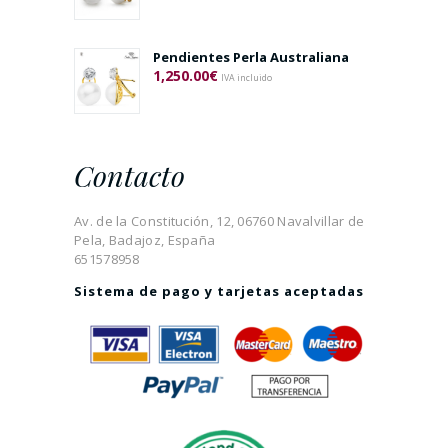
Pendientes Perla Australiana
1,250.00
€
IVA incluido
Contacto
Av. de la Constitución, 12, 06760 Navalvillar de
Pela, Badajoz, España
651578958
Sistema de pago y tarjetas aceptadas