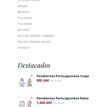
JOYERÍA PLATA
MADRE
MARCAS
PULSERAS
PULSERAS
RELOJES
RELOJES MAREA HOMBRE
RELOJES MAREA MUJER
VICEROY
Destacados
Pendientes Perla Japonesa Cuajo
895.00
€
IVA incluido
Pendientes Perla Japonesa Rama
1,600.00
€
IVA incluido