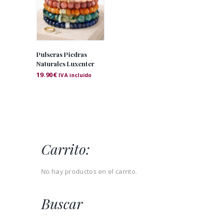
Pulseras Piedras
Naturales Luxenter
19.90
€
IVA incluido
Carrito:
No hay productos en el carrito.
Buscar