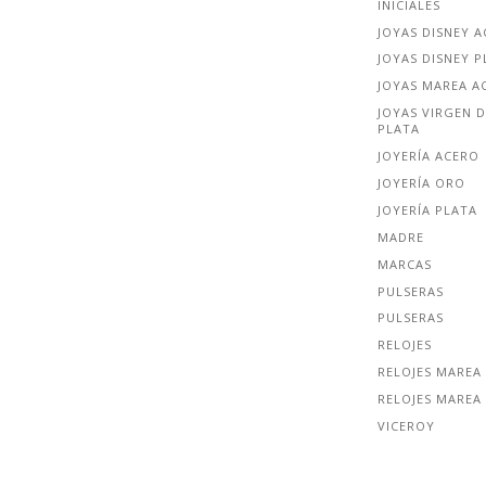
INICIALES
JOYAS DISNEY 
JOYAS DISNEY P
JOYAS MAREA A
JOYAS VIRGEN D
PLATA
JOYERÍA ACERO
JOYERÍA ORO
JOYERÍA PLATA
MADRE
MARCAS
PULSERAS
PULSERAS
RELOJES
RELOJES MAREA
RELOJES MAREA
VICEROY