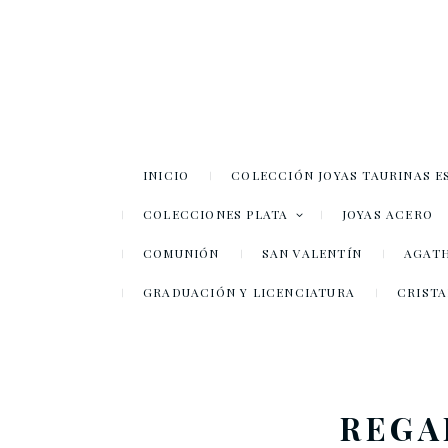
INICIO
COLECCIÓN JOYAS TAURINAS E
COLECCIONES PLATA
JOYAS ACERO
COMUNIÓN
SAN VALENTÍN
AGATH
GRADUACIÓN Y LICENCIATURA
CRISTA
REGA