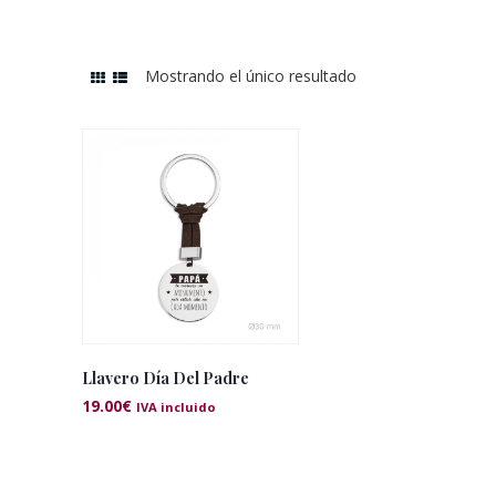
Mostrando el único resultado
Llavero Día Del Padre
19.00
€
IVA incluido