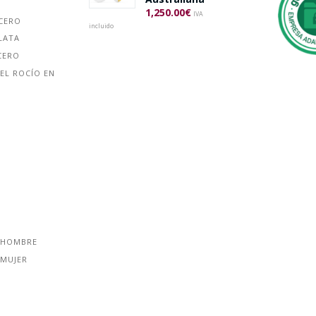
1,250.00
€
IVA
ACERO
incluido
LATA
CERO
EL ROCÍO EN
 HOMBRE
 MUJER