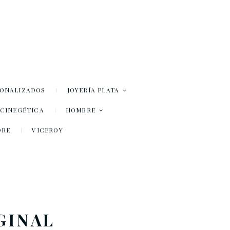
SONALIZADOS
JOYERÍA PLATA
– CINEGÉTICA
HOMBRE
DRE
VICEROY
GINAL