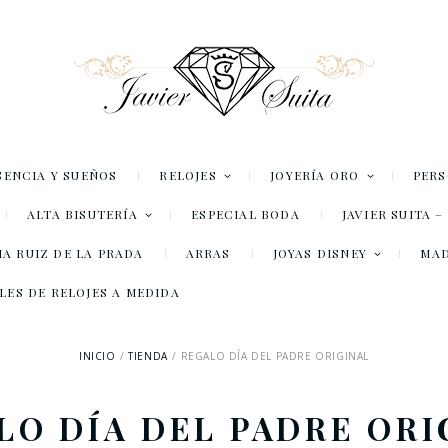
SENCIA Y SUEÑOS
RELOJES
JOYERÍA ORO
PER
ALTA BISUTERÍA
ESPECIAL BODA
JAVIER SUITA 
A RUIZ DE LA PRADA
ARRAS
JOYAS DISNEY
MA
LES DE RELOJES A MEDIDA
INICIO
TIENDA
REGALO DÍA DEL PADRE ORIGINAL
LO DÍA DEL PADRE ORI