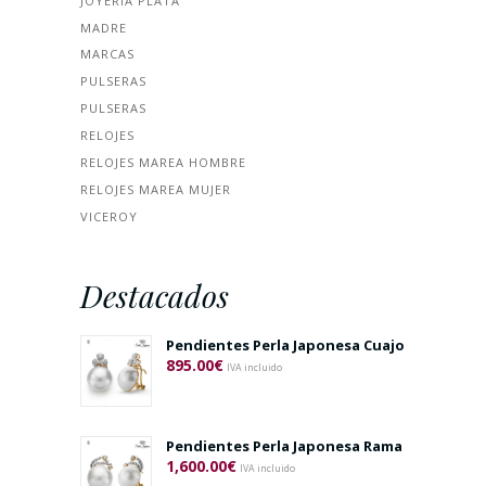
JOYERÍA PLATA
MADRE
MARCAS
PULSERAS
PULSERAS
RELOJES
RELOJES MAREA HOMBRE
RELOJES MAREA MUJER
VICEROY
Destacados
Pendientes Perla Japonesa Cuajo
895.00
€
IVA incluido
Pendientes Perla Japonesa Rama
1,600.00
€
IVA incluido