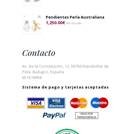
Pendientes Perla Australiana
1,250.00
€
IVA incluido
Contacto
Av. de la Constitución, 12, 06760 Navalvillar de
Pela, Badajoz, España
651578958
Sistema de pago y tarjetas aceptadas