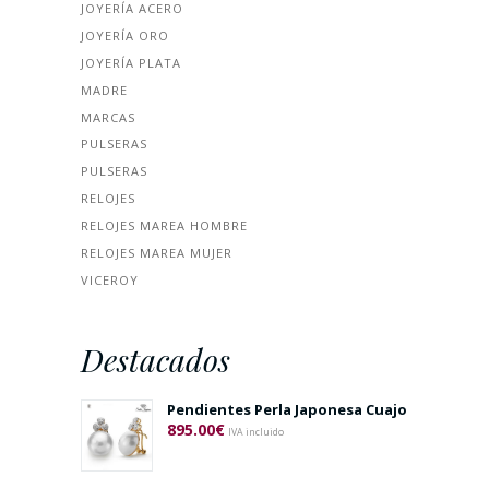
JOYERÍA ACERO
JOYERÍA ORO
JOYERÍA PLATA
MADRE
MARCAS
PULSERAS
PULSERAS
RELOJES
RELOJES MAREA HOMBRE
RELOJES MAREA MUJER
VICEROY
Destacados
Pendientes Perla Japonesa Cuajo
895.00
€
IVA incluido