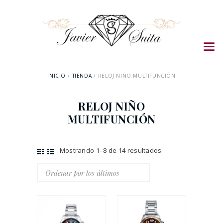
INICIO
TIENDA
RELOJ NIÑO MULTIFUNCIÓN
RELOJ NIÑO
MULTIFUNCIÓN
Mostrando 1–8 de 14 resultados
Ordenado
por
los
últimos