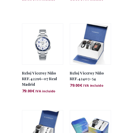
Reloj Viceroy Niño
Reloj Viceroy Niño
REF.42296-07 Real
REF.42403-54
Madrid
79.00
€
IVA incluido
79.00
€
IVA incluido