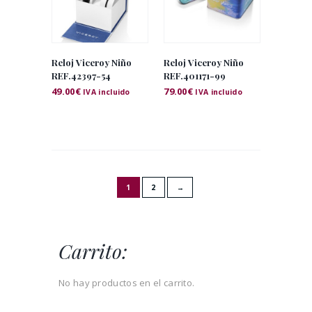
Reloj Viceroy Niño
Reloj Viceroy Niño
REF.42397-54
REF.401171-99
49.00
€
79.00
€
IVA incluido
IVA incluido
1
2
→
Carrito:
No hay productos en el carrito.