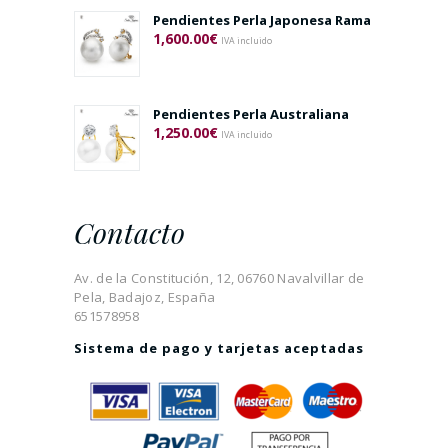
Pendientes Perla Japonesa Rama
1,600.00
€
IVA incluido
Pendientes Perla Australiana
1,250.00
€
IVA incluido
Contacto
Av. de la Constitución, 12, 06760 Navalvillar de
Pela, Badajoz, España
651578958
Sistema de pago y tarjetas aceptadas