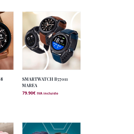
08
SMARTWATCH B57011
MAREA
79.90
€
IVA incluido