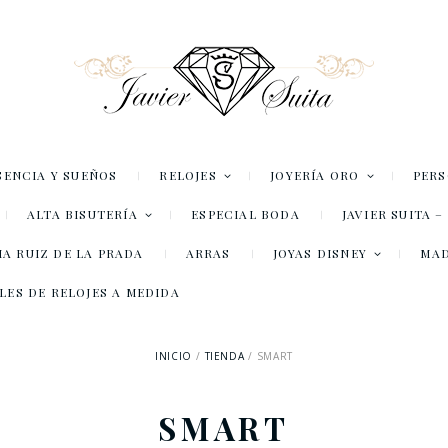
SENCIA Y SUEÑOS
RELOJES
JOYERÍA ORO
PER
ALTA BISUTERÍA
ESPECIAL BODA
JAVIER SUITA 
A RUIZ DE LA PRADA
ARRAS
JOYAS DISNEY
MA
LES DE RELOJES A MEDIDA
INICIO
TIENDA
SMART
SMART