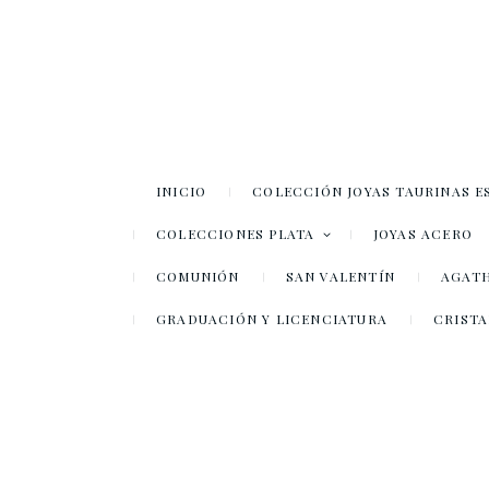
INICIO
COLECCIÓN JOYAS TAURINAS E
COLECCIONES PLATA
JOYAS ACERO
COMUNIÓN
SAN VALENTÍN
AGATH
GRADUACIÓN Y LICENCIATURA
CRISTA