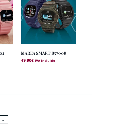
02
MAREA SMART B57008
49.90
€
IVA incluido
→