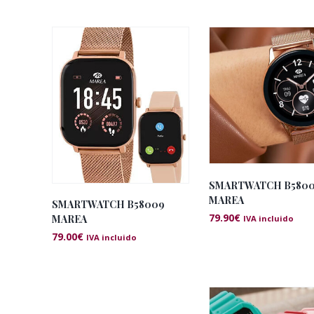
SMARTWATCH B580
MAREA
SMARTWATCH B58009
79.90
€
MAREA
IVA incluido
79.00
€
IVA incluido