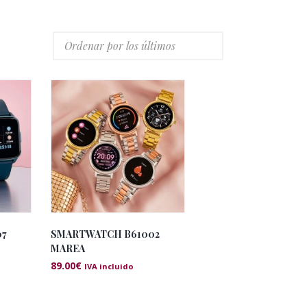
07
SMARTWATCH B61002
MAREA
89.00
€
IVA incluido