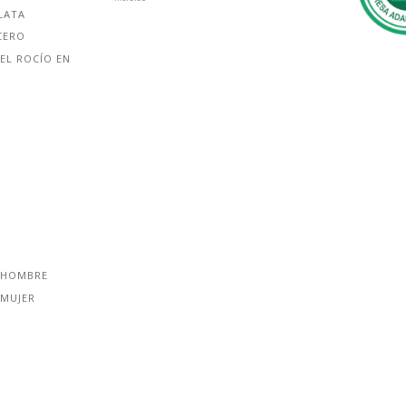
LATA
CERO
EL ROCÍO EN
 HOMBRE
 MUJER