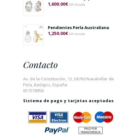
1,600.00
€
IVA incluido
Pendientes Perla Australiana
1,250.00
€
IVA incluido
Contacto
Av. de la Constitución, 12, 06760 Navalvillar de
Pela, Badajoz, España
651578958
Sistema de pago y tarjetas aceptadas