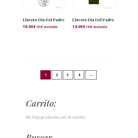
Llavero Día Del Padre
Llavero Día Del Padre
19.00
€
16.00
€
IVA incluido
IVA incluido
1
2
3
4
→
Carrito:
No hay productos en el carrito.
Buscar